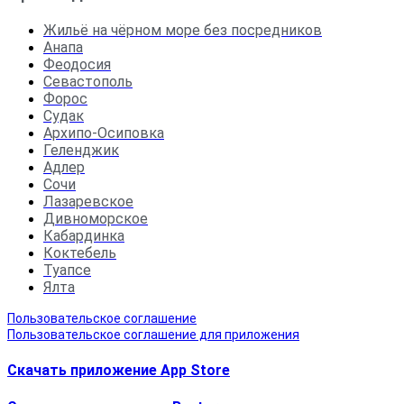
Жильё на чёрном море без посредников
Анапа
Феодосия
Севастополь
Форос
Судак
Архипо-Осиповка
Геленджик
Адлер
Сочи
Лазаревское
Дивноморское
Кабардинка
Коктебель
Туапсе
Ялта
Пользовательское соглашение
Пользовательское соглашение для приложения
Скачать приложение App Store