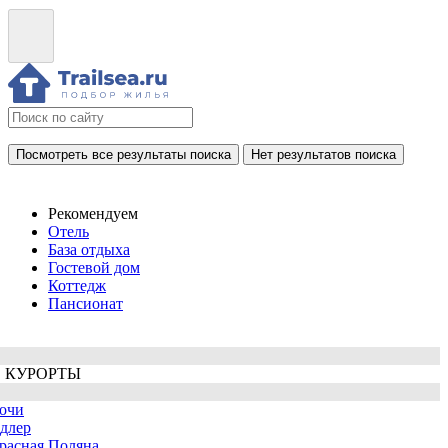
Посмотреть все результаты поиска
Нет результатов поиска
Рекомендуем
Отель
База отдыха
Гостевой дом
Коттедж
Пансионат
 КУРОРТЫ
очи
длер
расная Поляна