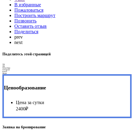
В избранные
Пожаловаться
Построить маршрут
Позвонить
Оставить отзыв
Поделиться
prev
next
Поделитесь этой страницей
VK
OK
WhatsApp
Telegram
Email
Skype
Ценообразование
Цена за сутки
2400₽
Заявка на бронирование