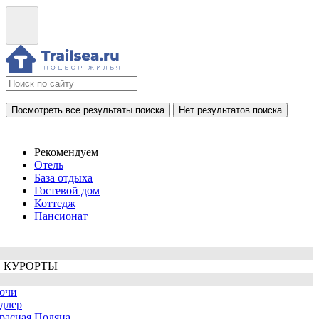
Посмотреть все результаты поиска
Нет результатов поиска
Рекомендуем
Отель
База отдыха
Гостевой дом
Коттедж
Пансионат
 КУРОРТЫ
очи
длер
расная Поляна