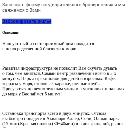
Заполните форму предварительного бронирования и мы
свяжемся с Вами.
Забронировать жилье
Описание
Наш уютный и гостеприимный дом находится
в непосредственной близости к морю.
Развитая инфраструктура не позволит Вам скучать думать
о том, чем заняться. Самый центр развлечений всего в 3-х
минутах. Парк аттракционов для детей и взрослых. Кафе,
террасы у моря, столовые, караоке, ночные клубы.
Прогуляться по вечно зеленым улицам в магнолиях и пальмах
до моря у Вас займет 5 минут!
Остановка транспорта всего в двух минутах. Отсюда
вы быстро попадете в Аквапарк Адлер, Сочи, Олимп парк,
(15 мин).Красная поляна (30−40мин) и в дельфинарий, рынок