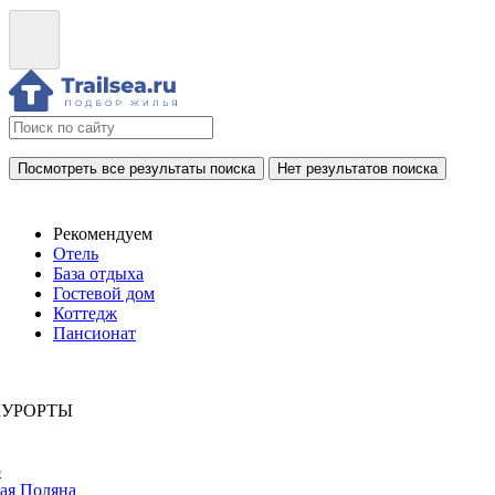
Посмотреть все результаты поиска
Нет результатов поиска
Рекомендуем
Отель
База отдыха
Гостевой дом
Коттедж
Пансионат
КУРОРТЫ
р
ая Поляна