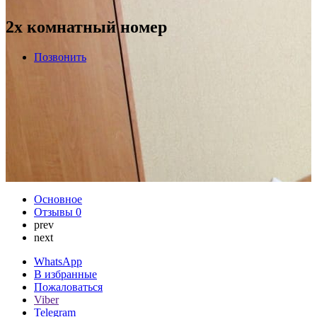
2х комнатный номер
Позвонить
Основное
Отзывы
0
prev
next
WhatsApp
В избранные
Пожаловаться
Viber
Telegram