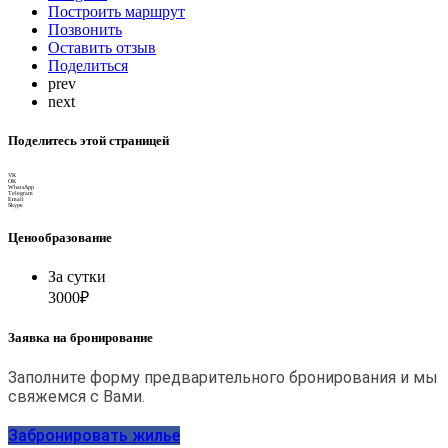
Построить маршрут
Позвонить
Оставить отзыв
Поделиться
prev
next
Поделитесь этой страницей
VK
OK
WhatsApp
Telegram
Email
Skype
Ценообразование
За сутки
3000₽
Заявка на бронирование
Заполните форму предварительного бронирования и мы
свяжемся с Вами.
Забронировать жилье