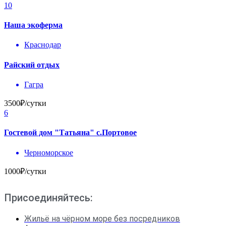
10
Наша экоферма
Краснодар
Райский отдых
Гагра
3500₽/сутки
6
Гостевой дом "Татьяна" с.Портовое
Черноморское
1000₽/сутки
Присоединяйтесь:
Жильё на чёрном море без посредников