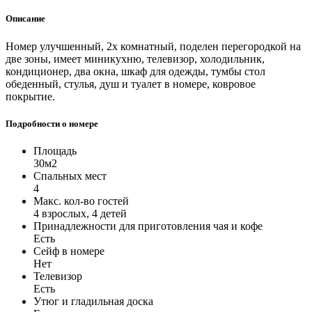
Описание
Номер улучшенный, 2х комнатный, поделен перегородкой на
две зоны, имеет миникухню, телевизор, холодильник,
кондиционер, два окна, шкаф для одежды, тумбы стол
обеденный, стулья, душ и туалет в номере, ковровое
покрытие.
Подробности о номере
Площадь
30м2
Спальных мест
4
Макс. кол-во гостей
4 взрослых, 4 детей
Принадлежности для приготовления чая и кофе
Есть
Сейф в номере
Нет
Телевизор
Есть
Утюг и гладильная доска