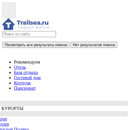
Посмотреть все результаты поиска
Нет результатов поиска
Рекомендуем
Отель
База отдыха
Гостевой дом
Коттедж
Пансионат
 КУРОРТЫ
очи
длер
расная Поляна