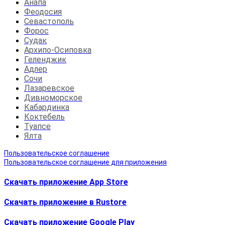
Анапа
Феодосия
Севастополь
Форос
Судак
Архипо-Осиповка
Геленджик
Адлер
Сочи
Лазаревское
Дивноморское
Кабардинка
Коктебель
Туапсе
Ялта
Пользовательское соглашение
Пользовательское соглашение для приложения
Скачать приложение App Store
Скачать приложение в Rustore
Cкачать приложение Google Play