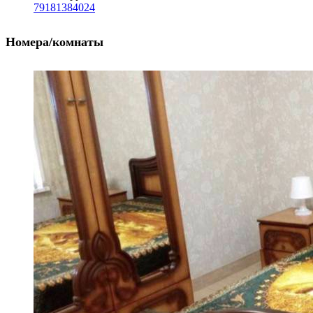
79181384024
Номера/комнаты