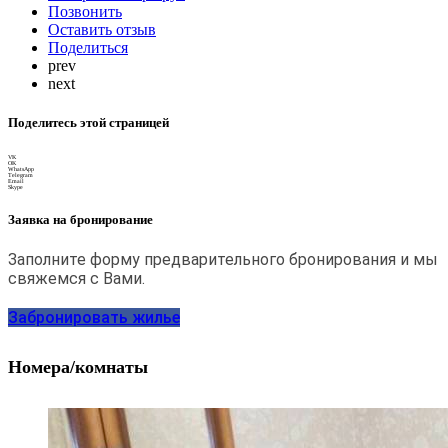
Позвонить
Оставить отзыв
Поделиться
prev
next
Поделитесь этой страницей
VK
OK
WhatsApp
Telegram
Email
Skype
Заявка на бронирование
Заполните форму предварительного бронирования и мы
свяжемся с Вами.
Забронировать жилье
Номера/комнаты