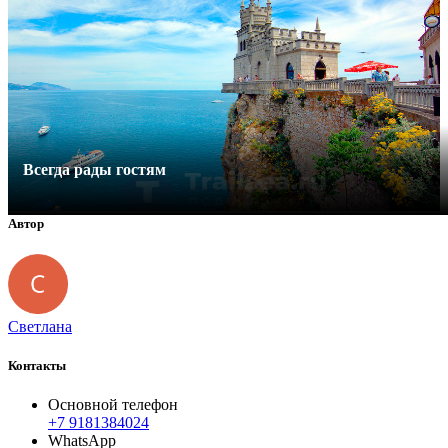
Всегда рады гостям
Автор
Светлана
Контакты
Основной телефон
+7 9181384024
WhatsApp