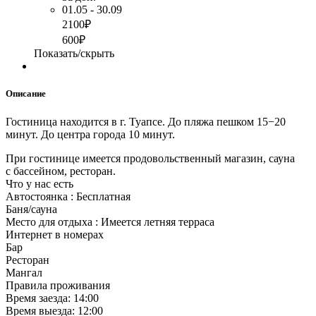
01.05 - 30.09
2100₽
600₽
Показать/скрыть
Описание
Гостиница находится в г. Туапсе. До пляжа пешком 15−20
минут. До центра города 10 минут.
При гостинице имеется продовольственный магазин, сауна
с бассейном, ресторан.
Что у нас есть
Автостоянка : Бесплатная
Баня/сауна
Место для отдыха : Имеется летняя терраса
Интернет в номерах
Бар
Ресторан
Мангал
Правила проживания
Время заезда: 14:00
Время выезда: 12:00