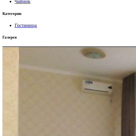
Чайник
Категории
Гостиница
Галерея