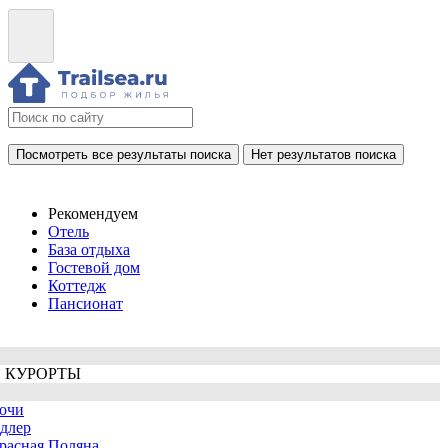
Посмотреть все результаты поиска
Нет результатов поиска
Рекомендуем
Отель
База отдыха
Гостевой дом
Коттедж
Пансионат
 КУРОРТЫ
очи
длер
расная Поляна