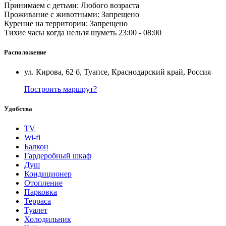
Принимаем с детьми: Любого возраста
Проживание с животными: Запрещено
Курение на территории: Запрещено
Тихие часы когда нельзя шуметь 23:00 - 08:00
Расположение
ул. Кирова, 62 б, Туапсе, Краснодарский край, Россия
Построить маршрут?
Удобства
TV
Wi-fi
Балкон
Гардеробный шкаф
Душ
Кондиционер
Отопление
Парковка
Терраса
Туалет
Холодильник