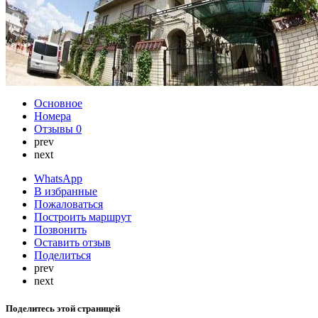
Основное
Номера
Отзывы
0
prev
next
WhatsApp
В избранные
Пожаловаться
Построить маршрут
Позвонить
Оставить отзыв
Поделиться
prev
next
Поделитесь этой страницей