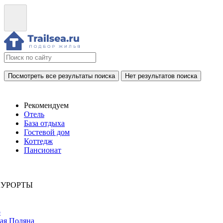
Посмотреть все результаты поиска
Нет результатов поиска
Рекомендуем
Отель
База отдыха
Гостевой дом
Коттедж
Пансионат
КУРОРТЫ
р
ая Поляна