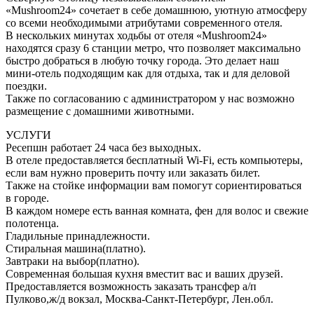
«Mushroom24» сочетает в себе домашнюю, уютную атмосферу
со всеми необходимыми атрибутами современного отеля.
В нескольких минутах ходьбы от отеля «Mushroom24»
находятся сразу 6 станции метро, что позволяет максимально
быстро добраться в любую точку города. Это делает наш
мини-отель подходящим как для отдыха, так и для деловой
поездки.
Также по согласованию с администратором у нас возможно
размещение с домашними животными.
УСЛУГИ
Ресепшн работает 24 часа без выходных.
В отеле предоставляется бесплатный Wi-Fi, есть компьютеры,
если вам нужно проверить почту или заказать билет.
Также на стойке информации вам помогут сориентироваться
в городе.
В каждом номере есть ванная комната, фен для волос и свежие
полотенца.
Гладильные принадлежности.
Стиральная машина(платно).
Завтраки на выбор(платно).
Современная большая кухня вместит вас и ваших друзей.
Предоставляется возможность заказать трансфер а/п
Пулково,ж/д вокзал, Москва-Санкт-Петербург, Лен.обл.