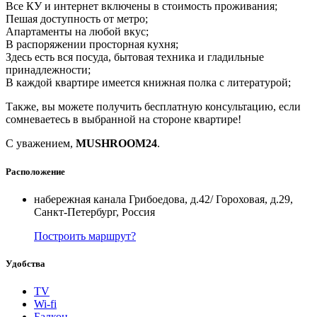
Все КУ и интернет включены в стоимость проживания;
Пешая доступность от метро;
Апартаменты на любой вкус;
В распоряжении просторная кухня;
Здесь есть вся посуда, бытовая техника и гладильные
принадлежности;
В каждой квартире имеется книжная полка с литературой;
Также, вы можете получить бесплатную консультацию, если
сомневаетесь в выбранной на стороне квартире!
С уважением,
MUSHROOM24
.
Расположение
набережная канала Грибоедова, д.42/ Гороховая, д.29,
Санкт-Петербург, Россия
Построить маршрут?
Удобства
TV
Wi-fi
Балкон