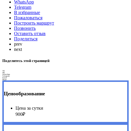
WhatsApp
Telegram
В избранные
Пожаловаться
Построить маршрут
Позвонить
Оставить отзыв
Поделиться
prev
next
Поделитесь этой страницей
VK
OK
WhatsApp
Telegram
Email
Skype
Ценообразование
Цена за сутки
900₽