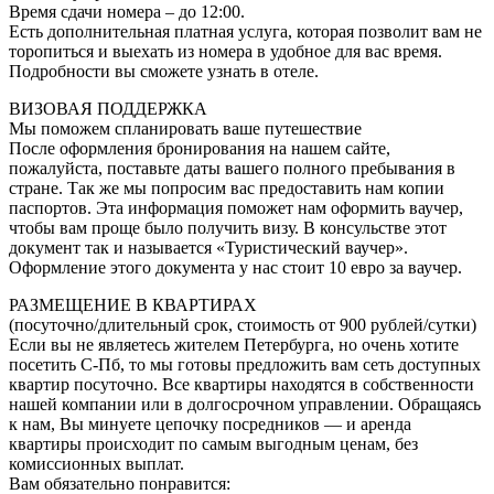
Время сдачи номера – до 12:00.
Есть дополнительная платная услуга, которая позволит вам не
торопиться и выехать из номера в удобное для вас время.
Подробности вы сможете узнать в отеле.
ВИЗОВАЯ ПОДДЕРЖКА
Мы поможем спланировать ваше путешествие
После оформления бронирования на нашем сайте,
пожалуйста, поставьте даты вашего полного пребывания в
стране. Так же мы попросим вас предоставить нам копии
паспортов. Эта информация поможет нам оформить ваучер,
чтобы вам проще было получить визу. В консульстве этот
документ так и называется «Туристический ваучер».
Оформление этого документа у нас стоит 10 евро за ваучер.
РАЗМЕЩЕНИЕ В КВАРТИРАХ
(посуточно/длительный срок, стоимость от 900 рублей/сутки)
Если вы не являетесь жителем Петербурга, но очень хотите
посетить С-Пб, то мы готовы предложить вам сеть доступных
квартир посуточно. Все квартиры находятся в собственности
нашей компании или в долгосрочном управлении. Обращаясь
к нам, Вы минуете цепочку посредников — и аренда
квартиры происходит по самым выгодным ценам, без
комиссионных выплат.
Вам обязательно понравится: