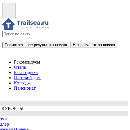
Посмотреть все результаты поиска
Нет результатов поиска
Рекомендуем
Отель
База отдыха
Гостевой дом
Коттедж
Пансионат
 КУРОРТЫ
очи
длер
расная Поляна