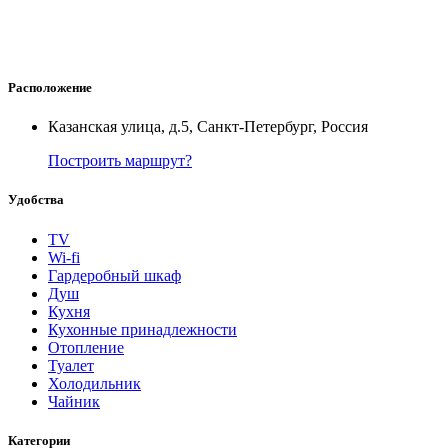
Расположение
Казанская улица, д.5, Санкт-Петербург, Россия
Построить маршрут?
Удобства
TV
Wi-fi
Гардеробный шкаф
Душ
Кухня
Кухонные принадлежности
Отопление
Туалет
Холодильник
Чайник
Категории