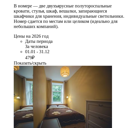
В номере — две двухъярусные полутороспальные
кровати, стулья, шкаф, вешалки, запирающиеся
шкафчики для хранения, индивидуальные светильники.
Номер сдается по местам или целиком (идеально для
небольших компаний).
Цены на 2026 год
Даты периода
За человека
01.01 - 31.12
479₽
Показать/скрыть