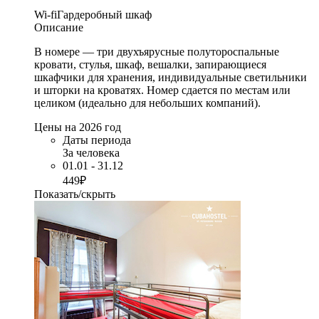
Wi-fi
Гардеробный шкаф
Описание
В номере — три двухъярусные полутороспальные
кровати, стулья, шкаф, вешалки, запирающиеся
шкафчики для хранения, индивидуальные светильники
и шторки на кроватях. Номер сдается по местам или
целиком (идеально для небольших компаний).
Цены на 2026 год
Даты периода
За человека
01.01 - 31.12
449₽
Показать/скрыть