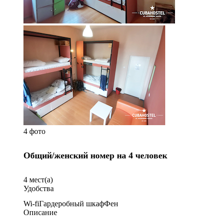
4 фото
Общий/женский номер на 4 человек
4
мест(а)
Удобства
Wi-fi
Гардеробный шкаф
Фен
Описание