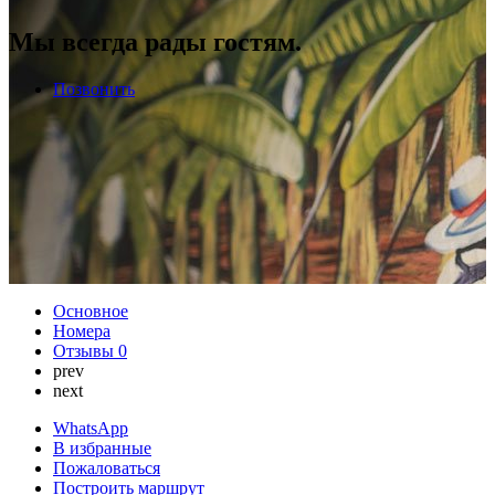
Мы всегда рады гостям.
Позвонить
Основное
Номера
Отзывы
0
prev
next
WhatsApp
В избранные
Пожаловаться
Построить маршрут