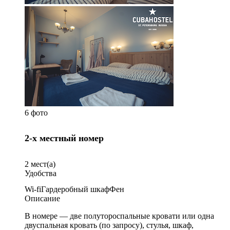
6 фото
2-х местный номер
2
мест(а)
Удобства
Wi-fi
Гардеробный шкаф
Фен
Описание
В номере — две полутороспальные кровати или одна
двуспальная кровать (по запросу), стулья, шкаф,