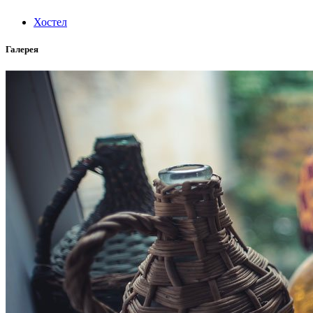
Хостел
Галерея