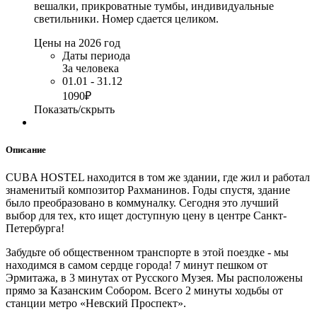
вешалки, прикроватные тумбы, индивидуальные
светильники. Номер сдается целиком.
Цены на 2026 год
Даты периода
За человека
01.01 - 31.12
1090₽
Показать/скрыть
Описание
CUBA HOSTEL находится в том же здании, где жил и работал
знаменитый композитор Рахманинов. Годы спустя, здание
было преобразовано в коммуналку. Сегодня это лучший
выбор для тех, кто ищет доступную цену в центре Санкт-
Петербурга!
Забудьте об общественном транспорте в этой поездке - мы
находимся в самом сердце города! 7 минут пешком от
Эрмитажа, в 3 минутах от Русского Музея. Мы расположены
прямо за Казанским Собором. Всего 2 минуты ходьбы от
станции метро «Невский Проспект».