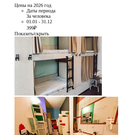
Цены на 2026 год
Даты периода
За человека
01.01 - 31.12
399₽
Показать/скрыть