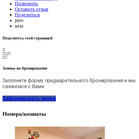
Позвонить
Оставить отзыв
Поделиться
prev
next
Поделитесь этой страницей
VK
OK
WhatsApp
Telegram
Email
Skype
Заявка на бронирование
Заполните форму предварительного бронирования и мы
свяжемся с Вами.
Забронировать жилье
Номера/комнаты