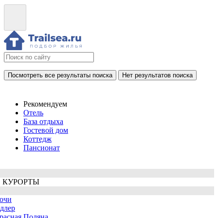
Посмотреть все результаты поиска
Нет результатов поиска
Рекомендуем
Отель
База отдыха
Гостевой дом
Коттедж
Пансионат
 КУРОРТЫ
очи
длер
расная Поляна