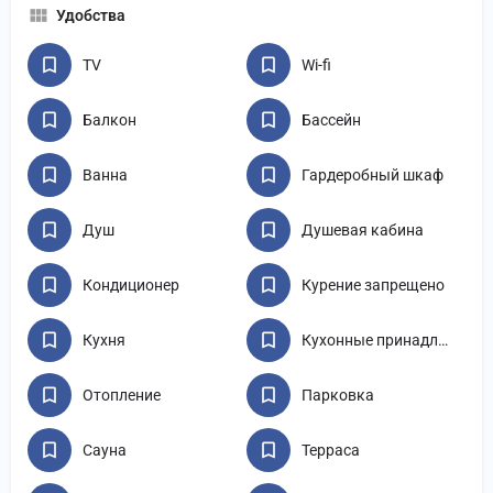
Удобства
TV
Wi-fi
Балкон
Бассейн
Ванна
Гардеробный шкаф
Душ
Душевая кабина
Кондиционер
Курение запрещено
Кухня
Кухонные принадлежности
Отопление
Парковка
Сауна
Терраса