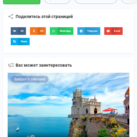
Поделитесь этой страницей
VK
OK
WhatsApp
Telegram
Email
Skype
Вас может заинтересовать
Заказать рекламу