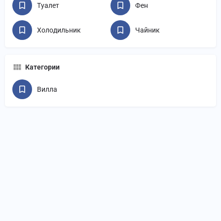
Туалет
Фен
Холодильник
Чайник
Категории
Вилла