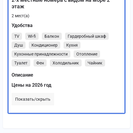
этаж
2
мест(а)
Удобства
TV
Wi-fi
Балкон
Гардеробный шкаф
Душ
Кондиционер
Кухня
Кухонные принадлежности
Отопление
Туалет
Фен
Холодильник
Чайник
Описание
Цены на 2026 год
Показать/скрыть