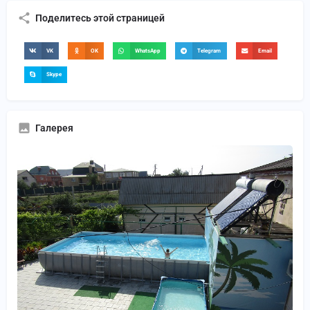
Поделитесь этой страницей
VK
OK
WhatsApp
Telegram
Email
Skype
Галерея