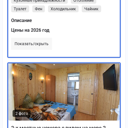
Кухонные принадлежности
Отопление
Туалет
Фен
Холодильник
Чайник
Описание
Цены на 2026 год
Показать/скрыть
2 фото
2-х местные номера с видом на море 2