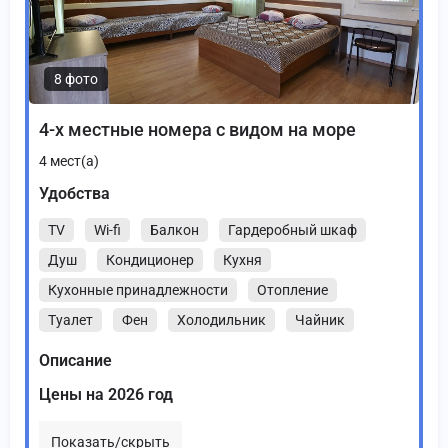
8 фото
4-х местные номера с видом на море
4
мест(а)
Удобства
TV
Wi-fi
Балкон
Гардеробный шкаф
Душ
Кондиционер
Кухня
Кухонные принадлежности
Отопление
Туалет
Фен
Холодильник
Чайник
Описание
Цены на 2026 год
Показать/скрыть