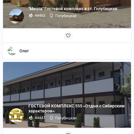
"Мечта" Гостевой комплекс в ст. Голубицкая
44463
Голубицкая
Олег
ГОСТЕВОЙ КОМПЛЕКС 555 «Отдых с Сибирским
характером»
44447
Голубицкая