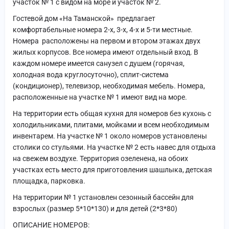
участок № 1 с видом на море и участок № 2.
Гостевой дом «На Таманской» предлагает
комфортабельные номера 2-х, 3-х, 4-х и 5-ти местные.
Номера расположены на первом и втором этажах двух
жилых корпусов. Все номера имеют отдельный вход. В
каждом номере имеется санузел с душем (горячая,
холодная вода круглосуточно), сплит-система
(кондиционер), телевизор, необходимая мебель. Номера,
расположенные на участке № 1 имеют вид на море.
На территории есть общая кухня для номеров без кухонь с
холодильниками, плитами, мойками и всем необходимым
инвентарем. На участке № 1 около номеров установлены
столики со стульями. На участке № 2 есть навес для отдыха
на свежем воздухе. Территория озеленена, на обоих
участках есть место для приготовления шашлыка, детская
площадка, парковка.
На территории № 1 установлен сезонный бассейн для
взрослых (размер 5*10*130) и для детей (2*3*80)
ОПИСАНИЕ НОМЕРОВ: