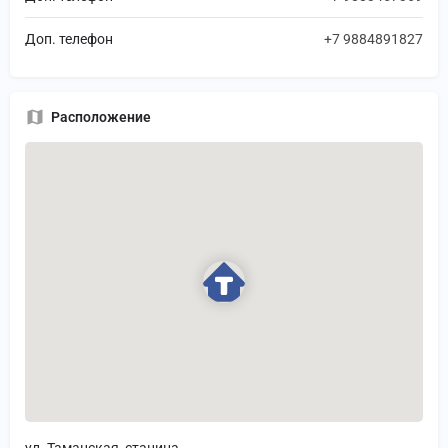
Доп. телефон
+7 9884891827
Расположение