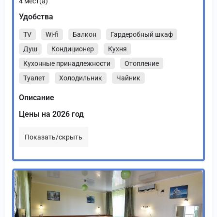
4
мест(а)
Удобства
TV
Wi-fi
Балкон
Гардеробный шкаф
Душ
Кондиционер
Кухня
Кухонные принадлежности
Отопление
Туалет
Холодильник
Чайник
Описание
Цены на 2026 год
Показать/скрыть