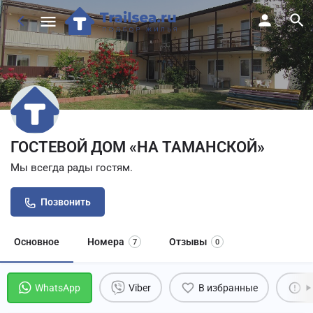
ГОСТЕВОЙ ДОМ «НА ТАМАНСКОЙ»
Мы всегда рады гостям.
Позвонить
Основное
Номера
Отзывы
7
0
WhatsApp
Viber
В избранные
П