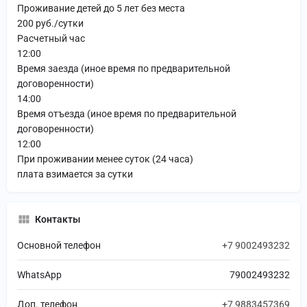
Проживание детей до 5 лет без места
200 руб./сутки
Расчетный час
12:00
Время заезда (иное время по предварительной
договоренности)
14:00
Время отъезда (иное время по предварительной
договоренности)
12:00
При проживании менее суток (24 часа)
плата взимается за сутки
Контакты
Основной телефон
+7 9002493232
WhatsApp
79002493232
Доп. телефон
+7 9883457369