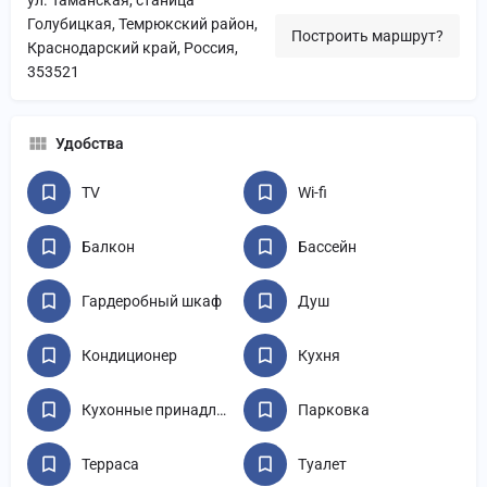
ул. Таманская, станица
Голубицкая, Темрюкский район,
Построить маршрут?
Краснодарский край, Россия,
353521
Удобства
TV
Wi-fi
Балкон
Бассейн
Гардеробный шкаф
Душ
Кондиционер
Кухня
Кухонные принадлежности
Парковка
Терраса
Туалет