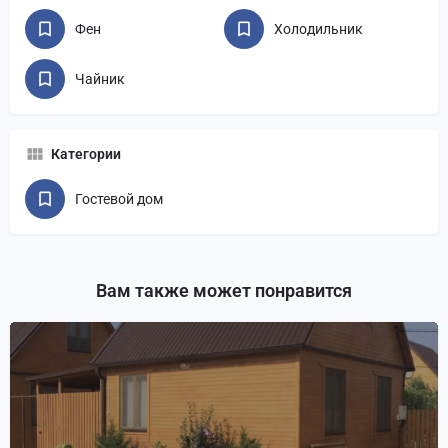
Фен
Холодильник
Чайник
Категории
Гостевой дом
Вам также может понравится