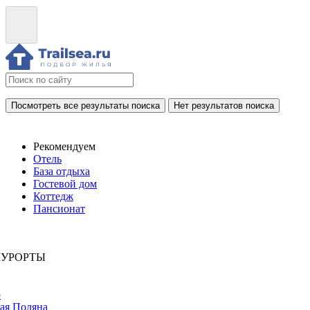
Посмотреть все результаты поиска
Нет результатов поиска
Рекомендуем
Отель
База отдыха
Гостевой дом
Коттедж
Пансионат
КУРОРТЫ
р
ая Поляна