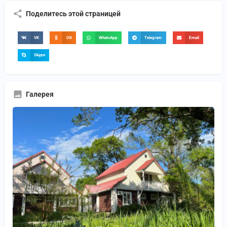
Поделитесь этой страницей
VK
OK
WhatsApp
Telegram
Email
Skype
Галерея