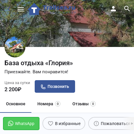
База отдыха «Глория»
Приезжайте. Вам понравится!
Цена за сутки
Позвонить
2 200
₽
Основное
Номера
Отзывы
0
0
WhatsApp
В избранные
Пожаловаться