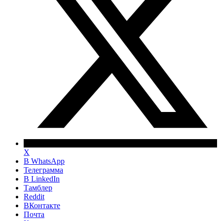
X
В WhatsApp
Телеграмма
В LinkedIn
Тамблер
Reddit
ВКонтакте
Почта