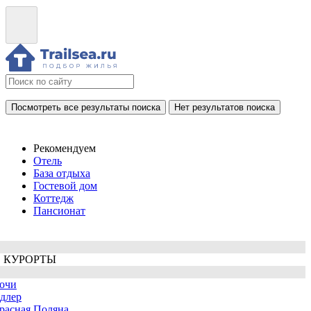
Посмотреть все результаты поиска
Нет результатов поиска
Рекомендуем
Отель
База отдыха
Гостевой дом
Коттедж
Пансионат
 КУРОРТЫ
очи
длер
расная Поляна