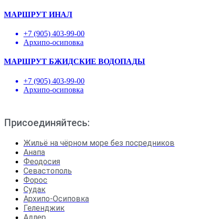
МАРШРУТ ИНАЛ
+7 (905) 403-99-00
Архипо-осиповка
МАРШРУТ БЖИДСКИЕ ВОДОПАДЫ
+7 (905) 403-99-00
Архипо-осиповка
Присоединяйтесь:
Жильё на чёрном море без посредников
Анапа
Феодосия
Севастополь
Форос
Судак
Архипо-Осиповка
Геленджик
Адлер