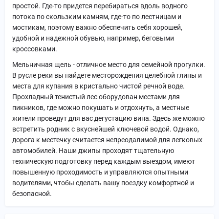
простой. Где-то придется перебираться вдоль водного
потока по скользким камням, где-то по лестницам и
мостикам, поэтому важно обеспечить себя хорошей,
удобной и надежной обувью, например, беговыми
кроссовками.
Мельничная щель - отличное место для семейной прогулки.
В русле реки вы найдете месторождения целебной глины и
места для купания в кристально чистой речной воде.
Прохладный тенистый лес оборудован местами для
пикников, где можно покушать и отдохнуть, а местные
жители проведут для вас дегустацию вина. Здесь же можно
встретить родник с вкуснейшей ключевой водой. Однако,
дорога к местечку считается непреодалимой для легковых
автомобилей. Наши джипы проходят тщательную
техническую подготовку перед каждым выездом, имеют
повышенную проходимость и управляются опытными
водителями, чтобы сделать вашу поездку комфортной и
безопасной.