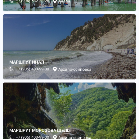
+7 (904) 582-28-25
Анапа
МАРШРУТ ИНАЛ
+7 (905) 403-99-00
Архипо-осиповка
МАРШРУТ МОРОЗОВА ЩЕЛЬ
+7 (905) 403-99-00
Архипо-осиповка