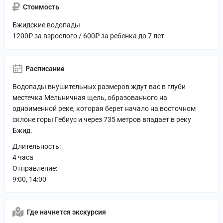
Стоимость
Бжидские водопады
1200₽ за взрослого / 600₽ за ребенка до 7 лет
Расписание
Водопады внушительных размеров ждут вас в глуби
местечка Мельничная щель, образованного на
одноименной реке, которая берет начало на восточном
склоне горы Гебиус и через 735 метров впадает в реку
Бжид.
Длительность:
4 часа
Отправление:
9:00, 14:00
Где начнется экскурсия