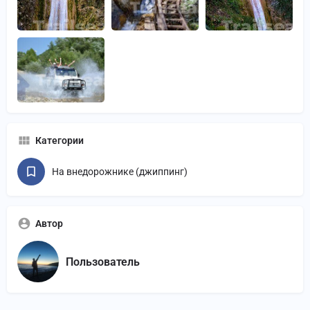
Категории
На внедорожнике (джиппинг)
Автор
Пользователь