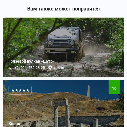
Вам также может понравится
Грязевой вулкан «Шуго»
+7 (904) 582-28-25
Анапа
10
Керчь