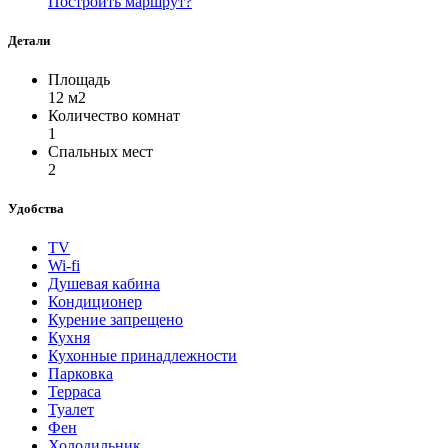
Построить маршрут?
Детали
Площадь
12 м2
Количество комнат
1
Спальных мест
2
Удобства
TV
Wi-fi
Душевая кабина
Кондиционер
Курение запрещено
Кухня
Кухонные принадлежности
Парковка
Терраса
Туалет
Фен
Холодильник