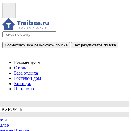
Посмотреть все результаты поиска
Нет результатов поиска
Рекомендуем
Отель
База отдыха
Гостевой дом
Коттедж
Пансионат
 КУРОРТЫ
очи
длер
расная Поляна