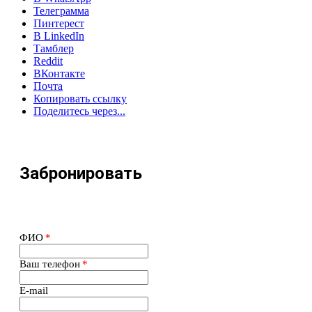
Телеграмма
Пинтерест
В LinkedIn
Тамблер
Reddit
ВКонтакте
Почта
Копировать ссылку
Поделитесь через...
Забронировать
ФИО
*
Ваш телефон
*
E-mail