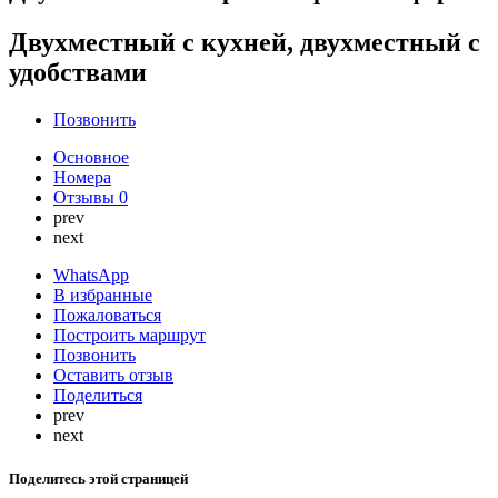
Двухместный с кухней, двухместный с
удобствами
Позвонить
Основное
Номера
Отзывы
0
prev
next
WhatsApp
В избранные
Пожаловаться
Построить маршрут
Позвонить
Оставить отзыв
Поделиться
prev
next
Поделитесь этой страницей