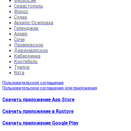
Феодосия
Севастополь
Форос
Судак
Архипо-Осиповка
Геленджик
Адлер
Сочи
Лазаревское
Дивноморское
Кабардинка
Коктебель
Туапсе
Ялта
Пользовательское соглашение
Пользовательское соглашение для приложения
Скачать приложение App Store
Скачать приложение в Rustore
Cкачать приложение Google Play