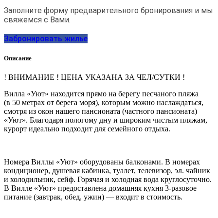
Заполните форму предварительного бронирования и мы
свяжемся с Вами.
Забронировать жилье
Описание
! ВНИМАНИЕ ! ЦЕНА УКАЗАНА ЗА ЧЕЛ/СУТКИ !
Вилла «Уют» находится прямо на берегу песчаного пляжа
(в 50 метрах от берега моря), которым можно наслаждаться,
смотря из окон нашего пансионата (частного пансионата)
«Уют». Благодаря пологому дну и широким чистым пляжам,
курорт идеально подходит для семейного отдыха.
Номера Виллы «Уют» оборудованы балконами. В номерах
кондиционер, душевая кабинка, туалет, телевизор, эл. чайник
и холодильник, сейф. Горячая и холодная вода круглосуточно.
В Вилле «Уют» предоставлена домашняя кухня 3-разовое
питание (завтрак, обед, ужин) — входит в стоимость.