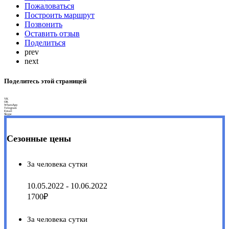
Пожаловаться
Построить маршрут
Позвонить
Оставить отзыв
Поделиться
prev
next
Поделитесь этой страницей
VK
OK
WhatsApp
Telegram
Email
Skype
Сезонные цены
За человека сутки
10.05.2022 - 10.06.2022
1700₽
За человека сутки