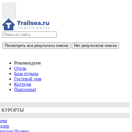
Посмотреть все результаты поиска
Нет результатов поиска
Рекомендуем
Отель
База отдыха
Гостевой дом
Коттедж
Пансионат
 КУРОРТЫ
очи
длер
расная Поляна