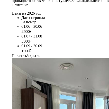
принадлежности
Отопление
Туалет
Фен
Холодильник
Чайн
Описание
Цены на 2026 год
Даты периода
За номер
01.06 - 30.06
2500₽
01.07 - 31.08
3500₽
01.09 - 30.09
1500₽
Показать/скрыть