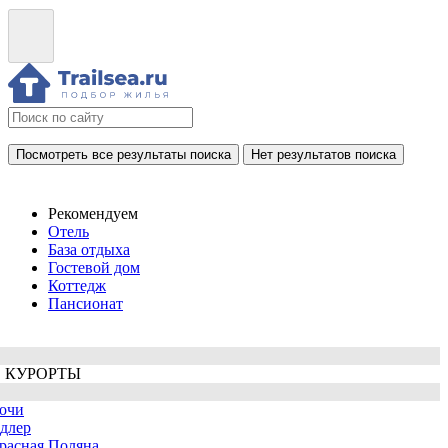
Посмотреть все результаты поиска
Нет результатов поиска
Рекомендуем
Отель
База отдыха
Гостевой дом
Коттедж
Пансионат
 КУРОРТЫ
очи
длер
расная Поляна