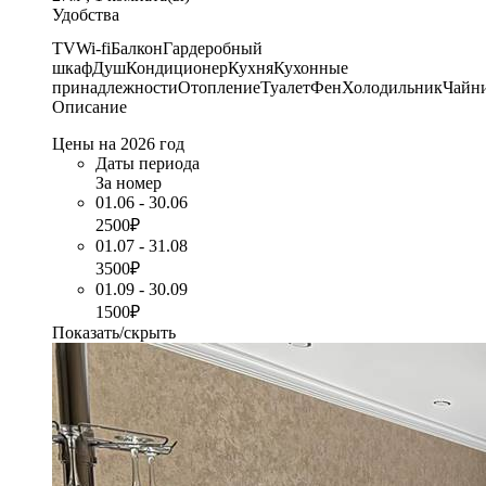
Удобства
TV
Wi-fi
Балкон
Гардеробный
шкаф
Душ
Кондиционер
Кухня
Кухонные
принадлежности
Отопление
Туалет
Фен
Холодильник
Чайн
Описание
Цены на 2026 год
Даты периода
За номер
01.06 - 30.06
2500₽
01.07 - 31.08
3500₽
01.09 - 30.09
1500₽
Показать/скрыть