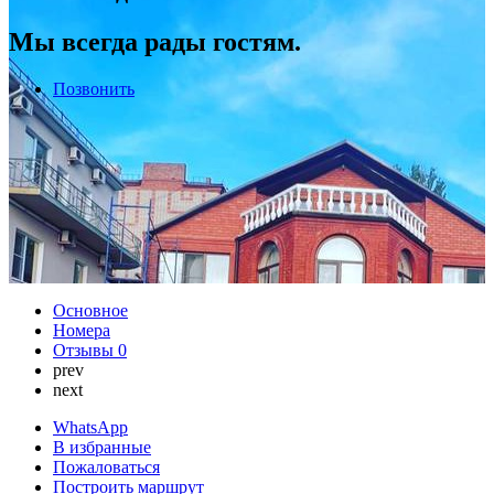
Мы всегда рады гостям.
Позвонить
Основное
Номера
Отзывы
0
prev
next
WhatsApp
В избранные
Пожаловаться
Построить маршрут