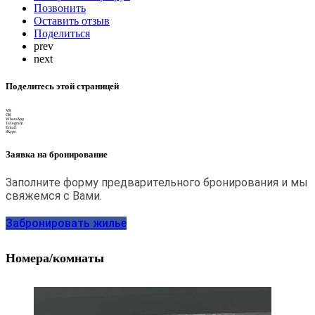
Позвонить
Оставить отзыв
Поделиться
prev
next
Поделитесь этой страницей
VK
OK
WhatsApp
Telegram
Email
Skype
Заявка на бронирование
Заполните форму предварительного бронирования и мы
свяжемся с Вами.
Забронировать жилье
Номера/комнаты