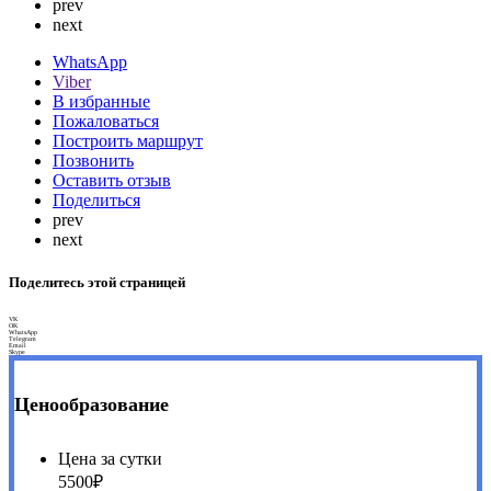
prev
next
WhatsApp
Viber
В избранные
Пожаловаться
Построить маршрут
Позвонить
Оставить отзыв
Поделиться
prev
next
Поделитесь этой страницей
VK
OK
WhatsApp
Telegram
Email
Skype
Ценообразование
Цена за сутки
5500₽