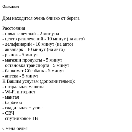
Описание
Дом находится очень близко от берега
Расстояния
- пляж галечный - 2 минуты
- центр развлечений - 10 минут (на авто)
- дельфинарий - 10 минут (на авто)
- аквапарк - 10 минут (на авто)
- рынок - 5 минут
- магазин продукты - 5 минут
- остановка транспорта - 5 минут
- банкомат Сбербанк - 5 минут
- аптека - 5 минут
К Вашим услугам (дополнительно):
- стиральная машина
- Wi-Fi интернет
- мангал
- барбекю
- гладильная + утюг
- СВЧ
- спутниковое ТВ
Смена белья