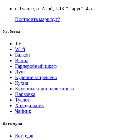
г. Туапсе, п. Агой, ГЛК "Парус", 4-х
Построить маршрут?
Удобства
TV
Wi-fi
Балкон
Ванна
Гардеробный шкаф
Душ
Курение запрещено
Кухня
Кухонные принадлежности
Парковка
Туалет
Холодильник
Чайник
Категории
Коттедж