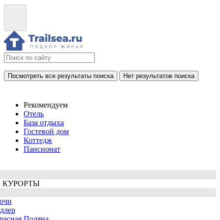
Посмотреть все результаты поиска
Нет результатов поиска
Рекомендуем
Отель
База отдыха
Гостевой дом
Коттедж
Пансионат
 КУРОРТЫ
очи
длер
расная Поляна