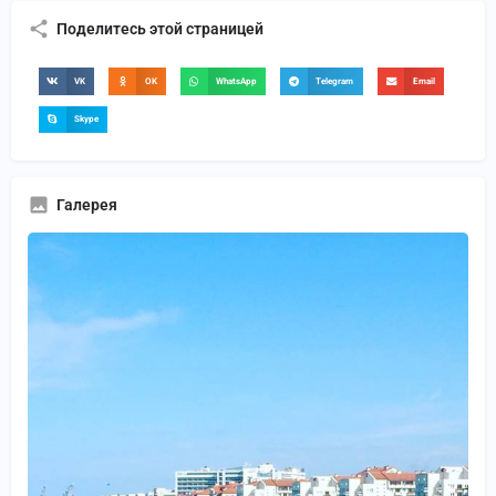
Поделитесь этой страницей
VK
OK
WhatsApp
Telegram
Email
Skype
Галерея