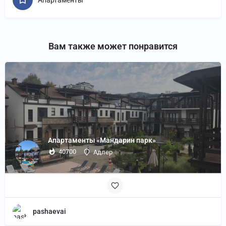
Апартаменты
Вам также может понравится
Апартаменты «Мандарин парк»
40700
Адлер
pashaevai