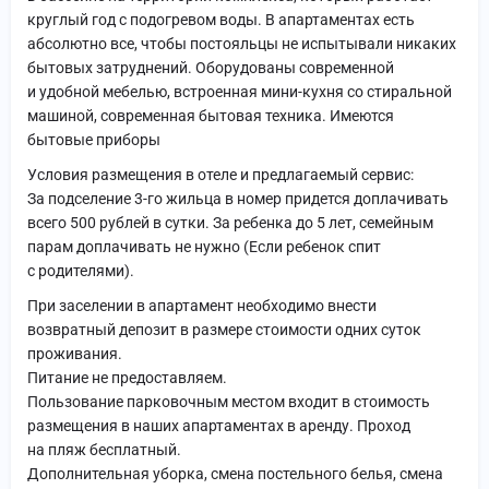
круглый год с подогревом воды. В апартаментах есть
абсолютно все, чтобы постояльцы не испытывали никаких
бытовых затруднений. Оборудованы современной
и удобной мебелью, встроенная мини-кухня со стиральной
машиной, современная бытовая техника. Имеются
бытовые приборы
Условия размещения в отеле и предлагаемый сервис:
За подселение 3-го жильца в номер придется доплачивать
всего 500 рублей в сутки. За ребенка до 5 лет, семейным
парам доплачивать не нужно (Если ребенок спит
с родителями).
При заселении в апартамент необходимо внести
возвратный депозит в размере стоимости одних суток
проживания.
Питание не предоставляем.
Пользование парковочным местом входит в стоимость
размещения в наших апартаментах в аренду. Проход
на пляж бесплатный.
Дополнительная уборка, смена постельного белья, смена