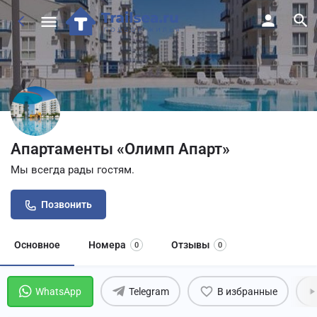
Апартаменты «Олимп Апарт»
Мы всегда рады гостям.
Позвонить
Основное
Номера
Отзывы
0
0
WhatsApp
Telegram
В избранные