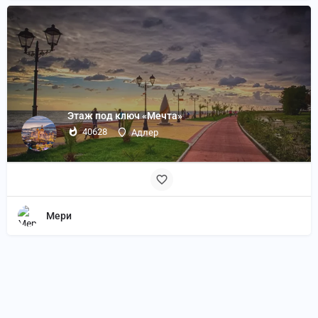
Этаж под ключ «Мечта»
40628
Адлер
Мери