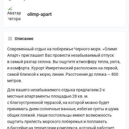
olimp-apart
Описание
Современный отдых на побережье Черного моря. «Олимп
Апарт» приглашает Вас провести незабываемый отпуск
в самый разгар сезона. Вы ощутите атмосферу тепла, уюта,
и комфорта. Курорт Имеретинский расположен на первой,
самой близкой к морю, линии. Расстояние до пляжа — 800
метров.
Для вашего незабываемого отдыха предлагаем 2-х
местные апартаменты площадью 28 кв. м.
с благоустроенной террасой, на которой можно будет
принимать днем солнечные ванные, избегая суеты и шума
общих пляжей. Наши постояльцы имеют возможность
ощутить прелесть морского побережья и поплавать
в бассейне на территории комплекса, который работает