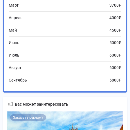
Март
3700₽
Апрель
4000₽
Май
4500₽
Июнь
5000₽
Июль
6000₽
Август
6000₽
Сентябрь
5800₽
Вас может заинтересовать
Заказать рекламу