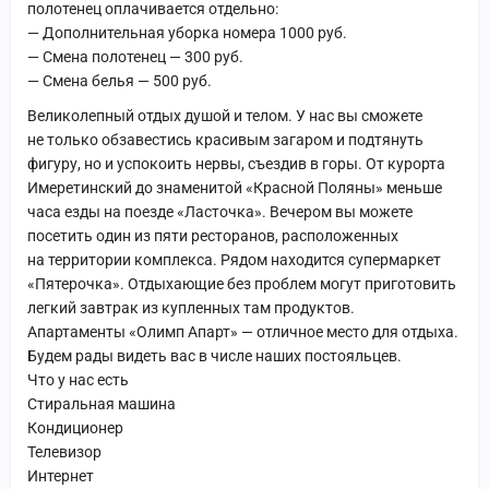
полотенец оплачивается отдельно:
— Дополнительная уборка номера 1000 руб.
— Смена полотенец — 300 руб.
— Смена белья — 500 руб.
Великолепный отдых душой и телом. У нас вы сможете
не только обзавестись красивым загаром и подтянуть
фигуру, но и успокоить нервы, съездив в горы. От курорта
Имеретинский до знаменитой «Красной Поляны» меньше
часа езды на поезде «Ласточка». Вечером вы можете
посетить один из пяти ресторанов, расположенных
на территории комплекса. Рядом находится супермаркет
«Пятерочка». Отдыхающие без проблем могут приготовить
легкий завтрак из купленных там продуктов.
Апартаменты «Олимп Апарт» — отличное место для отдыха.
Будем рады видеть вас в числе наших постояльцев.
Что у нас есть
Стиральная машина
Кондиционер
Телевизор
Интернет