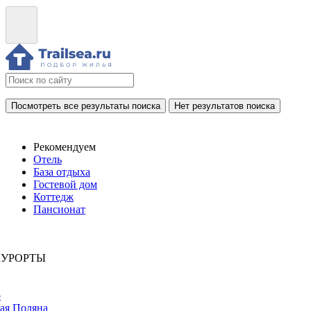
Посмотреть все результаты поиска
Нет результатов поиска
Рекомендуем
Отель
База отдыха
Гостевой дом
Коттедж
Пансионат
КУРОРТЫ
р
ая Поляна