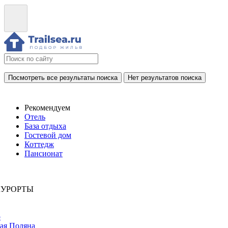
Посмотреть все результаты поиска
Нет результатов поиска
Рекомендуем
Отель
База отдыха
Гостевой дом
Коттедж
Пансионат
КУРОРТЫ
р
ая Поляна