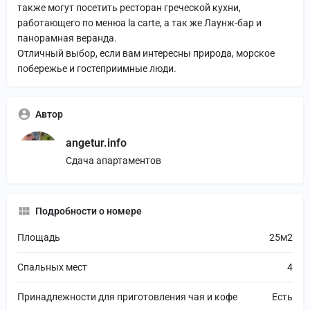
также могут посетить ресторан греческой кухни,
работающего по менюa la carte, а так же Лаунж-бар и
панорамная веранда.
Отличный выбор, если вам интересны природа, морское
побережье и гостеприимные люди.
Автор
angetur.info
Сдача апартаментов
Подробности о номере
Площадь
25м2
Спальных мест
4
Принадлежности для приготовления чая и кофе
Есть