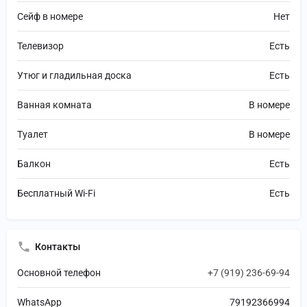
Сейф в номере
Нет
Телевизор
Есть
Утюг и гладильная доска
Есть
Ванная комната
В номере
Туалет
В номере
Балкон
Есть
Бесплатный Wi-Fi
Есть
Контакты
Основной телефон
+7 (919) 236-69-94
WhatsApp
79192366994