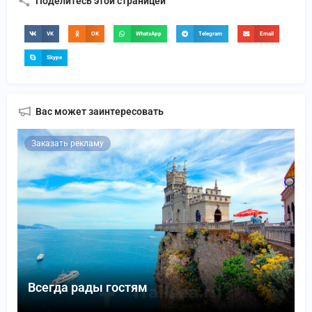
Поделитесь этой страницей
VK
OK
WhatsApp
Telegram
Email
Skype
Вас может заинтересовать
Заказать рекламу
Всегда рады гостям