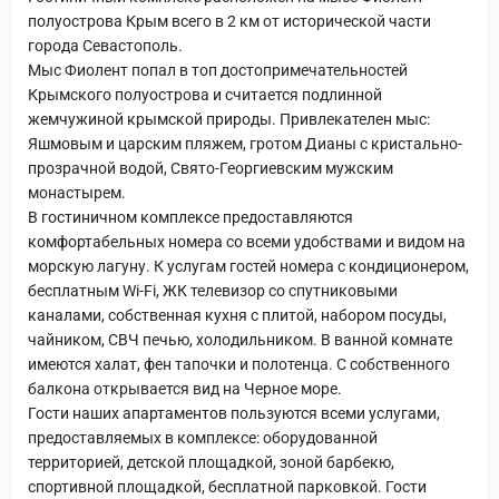
полуострова Крым всего в 2 км от исторической части
города Севастополь.
Мыс Фиолент попал в топ достопримечательностей
Крымского полуострова и считается подлинной
жемчужиной крымской природы. Привлекателен мыс:
Яшмовым и царским пляжем, гротом Дианы с кристально-
прозрачной водой, Свято-Георгиевским мужским
монастырем.
В гостиничном комплексе предоставляются
комфортабельных номера со всеми удобствами и видом на
морскую лагуну. К услугам гостей номера с кондиционером,
бесплатным Wi-Fi, ЖК телевизор со спутниковыми
каналами, собственная кухня с плитой, набором посуды,
чайником, СВЧ печью, холодильником. В ванной комнате
имеются халат, фен тапочки и полотенца. С собственного
балкона открывается вид на Черное море.
Гости наших апартаментов пользуются всеми услугами,
предоставляемых в комплексе: оборудованной
территорией, детской площадкой, зоной барбекю,
спортивной площадкой, бесплатной парковкой. Гости