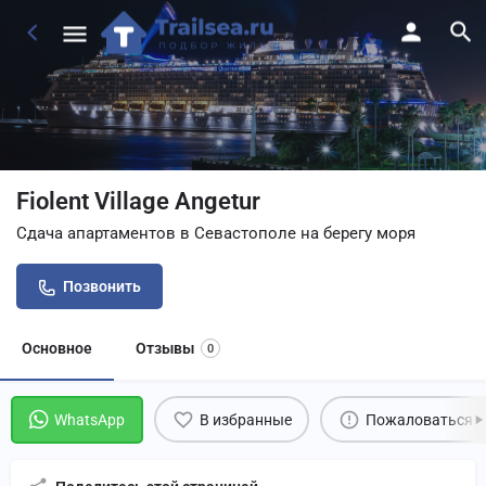
Fiolent Village Angetur
Сдача апартаментов в Севастополе на берегу моря
Позвонить
Основное
Отзывы
0
WhatsApp
В избранные
Пожаловаться