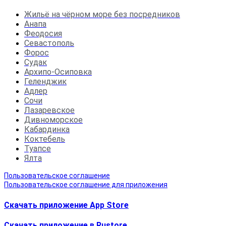
Жильё на чёрном море без посредников
Анапа
Феодосия
Севастополь
Форос
Судак
Архипо-Осиповка
Геленджик
Адлер
Сочи
Лазаревское
Дивноморское
Кабардинка
Коктебель
Туапсе
Ялта
Пользовательское соглашение
Пользовательское соглашение для приложения
Скачать приложение App Store
Скачать приложение в Rustore