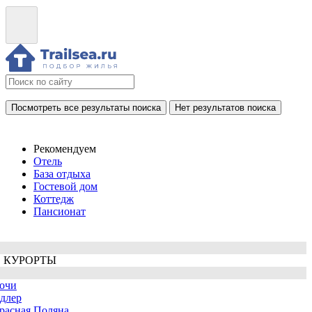
Посмотреть все результаты поиска
Нет результатов поиска
Рекомендуем
Отель
База отдыха
Гостевой дом
Коттедж
Пансионат
 КУРОРТЫ
очи
длер
расная Поляна