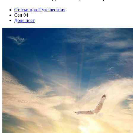
Статьи про Путешествия
Сен 04
Доля пост