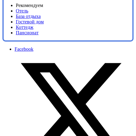
Рекомендуем
Отель
База отдыха
Гостевой дом
Коттедж
Пансионат
Facebook