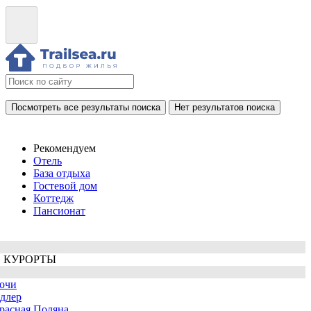
Посмотреть все результаты поиска
Нет результатов поиска
Рекомендуем
Отель
База отдыха
Гостевой дом
Коттедж
Пансионат
 КУРОРТЫ
очи
длер
расная Поляна