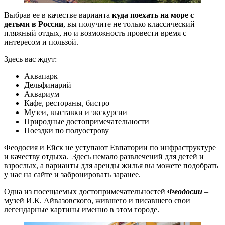
Выбрав ее в качестве варианта
куда поехать на море с
детьми в России
, вы получите не только классический
пляжный отдых, но и возможность провести время с
интересом и пользой.
Здесь вас ждут:
Аквапарк
Дельфинарий
Аквариум
Кафе, рестораны, бистро
Музеи, выставки и экскурсии
Природные достопримечательности
Поездки по полуострову
Феодосия и Ейск не уступают Евпатории по инфраструктуре
и качеству отдыха. Здесь немало развлечений для детей и
взрослых, а варианты для аренды жилья вы можете подобрать
у нас на сайте и забронировать заранее.
Одна из посещаемых достопримечательностей
Феодосии
–
музей И.К. Айвазовского, жившего и писавшего свои
легендарные картины именно в этом городе.