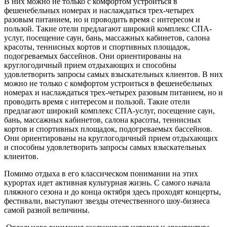
В них можно не только с комфортом устроиться в
фешенебельных номерах и наслаждаться трех-четырех
разовым питанием, но и проводить время с интересом и
пользой. Такие отели предлагают широкий комплекс СПА-
услуг, посещение саун, бань, массажных кабинетов, салона
красоты, теннисных кортов и спортивных площадок,
подогреваемых бассейнов. Они ориентированы на
круглогодичный прием отдыхающих и способны
удовлетворить запросы самых взыскательных клиентов. В них
можно не только с комфортом устроиться в фешенебельных
номерах и наслаждаться трех-четырех разовым питанием, но и
проводить время с интересом и пользой. Такие отели
предлагают широкий комплекс СПА-услуг, посещение саун,
бань, массажных кабинетов, салона красоты, теннисных
кортов и спортивных площадок, подогреваемых бассейнов.
Они ориентированы на круглогодичный прием отдыхающих
и способны удовлетворить запросы самых взыскательных
клиентов.
Помимо отдыха в его классическом понимании на этих
курортах идет активная культурная жизнь. С самого начала
пляжного сезона и до конца октября здесь проходят концерты,
фестивали, выступают звезды отечественного шоу-бизнеса
самой разной величины.