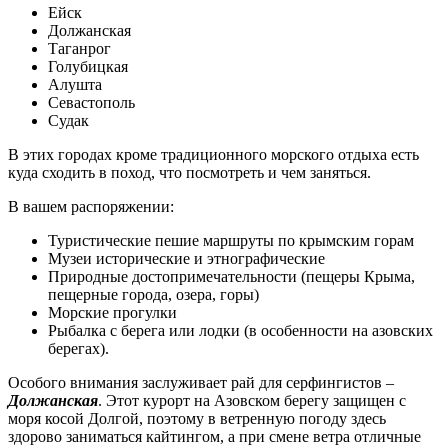
Ейск
Должанская
Таганрог
Голубицкая
Алушта
Севастополь
Судак
В этих городах кроме традиционного морского отдыха есть
куда сходить в поход, что посмотреть и чем заняться.
В вашем распоряжении:
Туристические пешие маршруты по крымским горам
Музеи исторические и этнографические
Природные достопримечательности (пещеры Крыма,
пещерные города, озера, горы)
Морские прогулки
Рыбалка с берега или лодки (в особенности на азовских
берегах).
Особого внимания заслуживает рай для серфингистов –
Должанская
. Этот курорт на Азовском берегу защищен с
моря косой Долгой, поэтому в ветренную погоду здесь
здорово заниматься кайтингом, а при смене ветра отличные