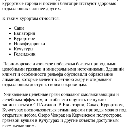
курортные города и поселки благоприятствуют здоровью
отдыхающих сильнее других.
К таким курортам относятся:
Саки
Евпатория
Курортное
Новофедоровка
Кучугуры
Геленджик
Черноморское и азовское побережья богаты природными
целебными грязями и минеральными источниками. Здешний
климат и особенности рельефа обусловили образование
лиманов, которые мелеют в летнюю жару и открывают
отдыхающим доступ к своим сокровищам.
Уникальные целебные грязи обладают омолаживающим и
лечебным эффектом, и чтобы его ощутить не нужно
записываться в СПА-салон. В Евпатории, Саках, Курортном,
Кучугурах воспользоваться этими дарами природы можно под
открытым небом. Озеро Чокрак на Керченском полуострове,
грязевой вулкан в Кучугурах и другие объекты доступным
всем желающим.