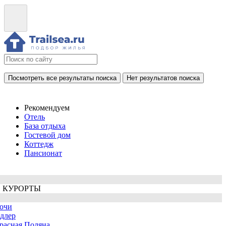
Посмотреть все результаты поиска
Нет результатов поиска
Рекомендуем
Отель
База отдыха
Гостевой дом
Коттедж
Пансионат
 КУРОРТЫ
очи
длер
расная Поляна