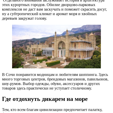
Отдельного внимания заслуживает история и архитектура
этих курортных городов. Обилие дворцово-парковых
комплексов не даст вам заскучать и поможет скрасить досуг,
ну а субтропический климат и аромат моря и хвойных
деревьев закружат голову.
В Сочи понравится модницам и любителям шоппинга. Здесь
много торговых центров, брендовых магазинов, павильонов,
шоу-румов. Выбор одежды, обуви, аксессуаров и других
товаров здесь практически не уступает столичному.
Где отдохнуть дикарем на море
Тем, кто всем благам цивилизации предпочитает палатку,