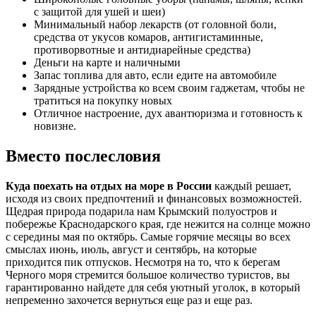
с защитой для ушей и шеи)
Минимальный набор лекарств (от головной боли,
средства от укусов комаров, антигистаминные,
противорвотные и антидиарейные средства)
Деньги на карте и наличными
Запас топлива для авто, если едите на автомобиле
Зарядные устройства ко всем своим гаджетам, чтобы не
тратиться на покупку новых
Отличное настроение, дух авантюризма и готовность к
новизне.
Вместо послесловия
Куда поехать на отдых на море в России
каждый решает,
исходя из своих предпочтений и финансовых возможностей.
Щедрая природа подарила нам Крымский полуостров и
побережье Краснодарского края, где нежится на солнце можно
с середины мая по октябрь. Самые горячие месяцы во всех
смыслах июнь, июль, август и сентябрь, на которые
приходится пик отпусков. Несмотря на то, что к берегам
Черного моря стремится большое количество туристов, вы
гарантированно найдете для себя уютный уголок, в который
непременно захочется вернуться еще раз и еще раз.