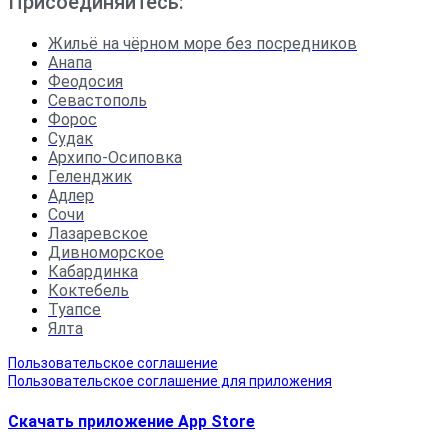
Присоединяйтесь:
Жильё на чёрном море без посредников
Анапа
Феодосия
Севастополь
Форос
Судак
Архипо-Осиповка
Геленджик
Адлер
Сочи
Лазаревское
Дивноморское
Кабардинка
Коктебель
Туапсе
Ялта
Пользовательское соглашение
Пользовательское соглашение для приложения
Скачать приложение App Store