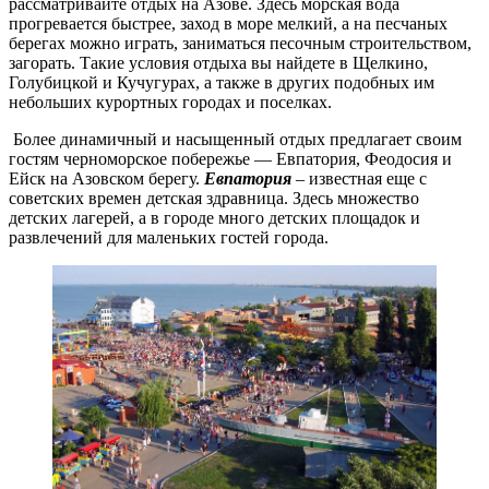
рассматривайте отдых на Азове. Здесь морская вода
прогревается быстрее, заход в море мелкий, а на песчаных
берегах можно играть, заниматься песочным строительством,
загорать. Такие условия отдыха вы найдете в Щелкино,
Голубицкой и Кучугурах, а также в других подобных им
небольших курортных городах и поселках.
Более динамичный и насыщенный отдых предлагает своим
гостям черноморское побережье — Евпатория, Феодосия и
Ейск на Азовском берегу.
Евпатория
– известная еще с
советских времен детская здравница. Здесь множество
детских лагерей, а в городе много детских площадок и
развлечений для маленьких гостей города.