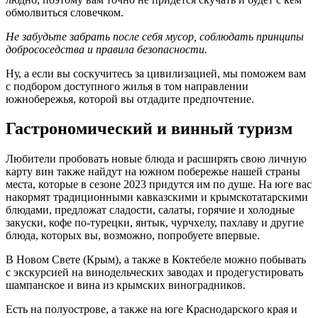
обмолвиться словечком.
Не забудьте забрать после себя мусор, соблюдать принципы
добрососедства и правила безопасности.
Ну, а если вы соскучитесь за цивилизацией, мы поможем вам
с подбором доступного жилья в том направлении
южнобережья, которой вы отдадите предпочтение.
Гастрономический и винный туризм
Любители пробовать новые блюда и расширять свою личную
карту вин также найдут на южном побережье нашей страны
места, которые в сезоне 2023 придутся им по душе. На юге вас
накормят традиционными кавказскими и крымскотатарскими
блюдами, предложат сладости, салаты, горячие и холодные
закуски, кофе по-турецки, янтык, чурчхелу, пахлаву и другие
блюда, которых вы, возможно, попробуете впервые.
В Новом Свете (Крым), а также в Коктебеле можно побывать
с экскурсией на винодельческих заводах и продегустировать
шампанское и вина из крымских виноградников.
Есть на полуострове, а также на юге Краснодарского края и