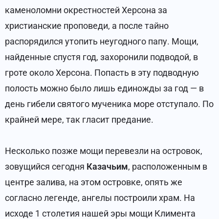
каменоломни окрестностей Херсона за
христианские проповеди, а после тайно
распорядился утопить неугодного папу. Мощи,
найденные спустя год, захоронили подводой, в
гроте около Херсона. Попасть в эту подводную
полость можно было лишь единожды за год — в
день гибели святого мученика море отступало. По
крайней мере, так гласит предание.
Несколько позже мощи перевезли на островок,
зовущийся сегодня
Казачьим
, расположенным в
центре залива, на этом островке, опять же
согласно легенде, ангелы построили храм. На
исходе 1 столетия нашей эры мощи Климента