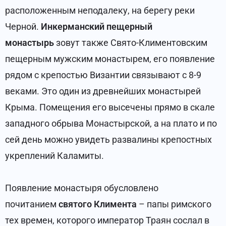
расположенным неподалеку, на берегу реки
Черной.
Инкерманский пещерный
монастырь
зовут также Свято-Климентовским
пещерным мужским монастырем, его появление
рядом с крепостью Византии связывают с 8-9
веками. Это один из древнейших монастырей
Крыма. Помещения его высечены прямо в скале
западного обрыва Монастырской, а на плато и по
сей день можно увидеть развалины крепостных
укреплений Каламиты.
Появление монастыря обусловлено
почитанием
святого Климента
– папы римского
тех времен, которого император Траян сослал в