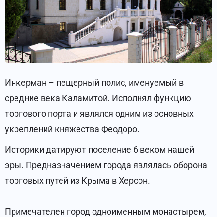
Инкерман – пещерный полис, именуемый в
средние века Каламитой. Исполнял функцию
торгового порта и являлся одним из основных
укреплений княжества Феодоро.
Историки датируют поселение 6 веком нашей
эры. Предназначением города являлась оборона
торговых путей из Крыма в Херсон.
Примечателен город одноименным монастырем,