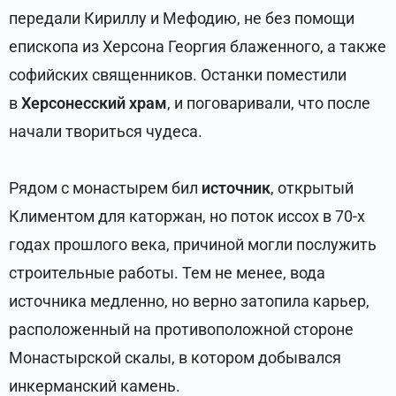
передали Кириллу и Мефодию, не без помощи
епископа из Херсона Георгия блаженного, а также
софийских священников. Останки поместили
в
Херсонесский храм
, и поговаривали, что после
начали твориться чудеса.
Рядом с монастырем бил
источник
, открытый
Климентом для каторжан, но поток иссох в 70-х
годах прошлого века, причиной могли послужить
строительные работы. Тем не менее, вода
источника медленно, но верно затопила карьер,
расположенный на противоположной стороне
Монастырской скалы, в котором добывался
инкерманский камень.