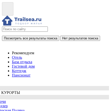
Посмотреть все результаты поиска
Нет результатов поиска
Рекомендуем
Отель
База отдыха
Гостевой дом
Коттедж
Пансионат
 КУРОРТЫ
очи
длер
расная Поляна