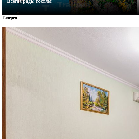
Всегда рады гостям
Галерея