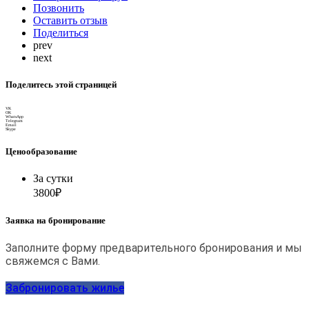
Позвонить
Оставить отзыв
Поделиться
prev
next
Поделитесь этой страницей
VK
OK
WhatsApp
Telegram
Email
Skype
Ценообразование
За сутки
3800₽
Заявка на бронирование
Заполните форму предварительного бронирования и мы
свяжемся с Вами.
Забронировать жилье