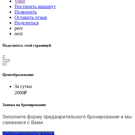
Viber
Построить маршрут
Позвонить
Оставить отзыв
Поделиться
prev
next
Поделитесь этой страницей
VK
OK
WhatsApp
Telegram
Email
Skype
Ценообразование
За сутки
2000₽
Заявка на бронирование
Заполните форму предварительного бронирования и мы
свяжемся с Вами.
Забронировать жилье