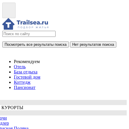
Посмотреть все результаты поиска
Нет результатов поиска
Рекомендуем
Отель
База отдыха
Гостевой дом
Коттедж
Пансионат
 КУРОРТЫ
очи
длер
расная Поляна