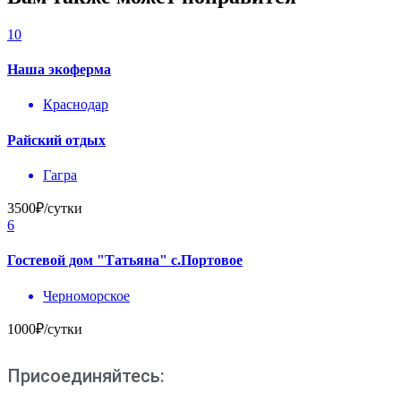
10
Наша экоферма
Краснодар
Райский отдых
Гагра
3500₽/сутки
6
Гостевой дом "Татьяна" с.Портовое
Черноморское
1000₽/сутки
Присоединяйтесь: