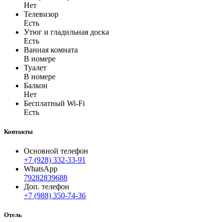
Нет
Телевизор
Есть
Утюг и гладильная доска
Есть
Ванная комната
В номере
Туалет
В номере
Балкон
Нет
Бесплатный Wi-Fi
Есть
Контакты
Основной телефон
+7 (928) 332-33-91
WhatsApp
79282839688
Доп. телефон
+7 (988) 350-74-36
Отель