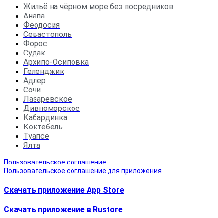
Жильё на чёрном море без посредников
Анапа
Феодосия
Севастополь
Форос
Судак
Архипо-Осиповка
Геленджик
Адлер
Сочи
Лазаревское
Дивноморское
Кабардинка
Коктебель
Туапсе
Ялта
Пользовательское соглашение
Пользовательское соглашение для приложения
Скачать приложение App Store
Скачать приложение в Rustore