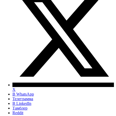
X
В WhatsApp
Телеграмма
В LinkedIn
Тамблер
Reddit