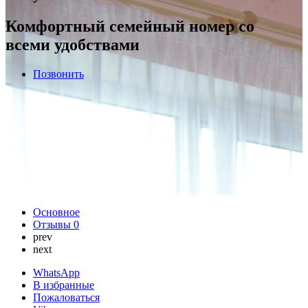
Комфортный семейный номер со
всеми удобствами
Позвонить
Основное
Отзывы
0
prev
next
WhatsApp
В избранные
Пожаловаться