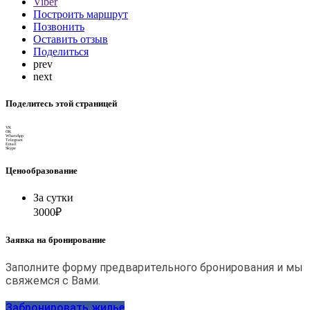
Viber
Построить маршрут
Позвонить
Оставить отзыв
Поделиться
prev
next
Поделитесь этой страницей
VK
OK
WhatsApp
Telegram
Email
Skype
Ценообразование
За сутки
3000₽
Заявка на бронирование
Заполните форму предварительного бронирования и мы
свяжемся с Вами.
Забронировать жилье