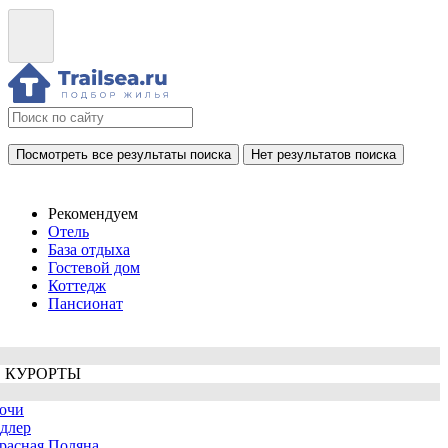
Посмотреть все результаты поиска
Нет результатов поиска
Рекомендуем
Отель
База отдыха
Гостевой дом
Коттедж
Пансионат
 КУРОРТЫ
очи
длер
расная Поляна