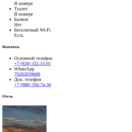
В номере
Туалет
В номере
Балкон
Нет
Бесплатный Wi-Fi
Есть
Контакты
Основной телефон
+7 (928) 332-33-91
WhatsApp
79282839688
Доп. телефон
+7 (988) 350-74-36
Отель