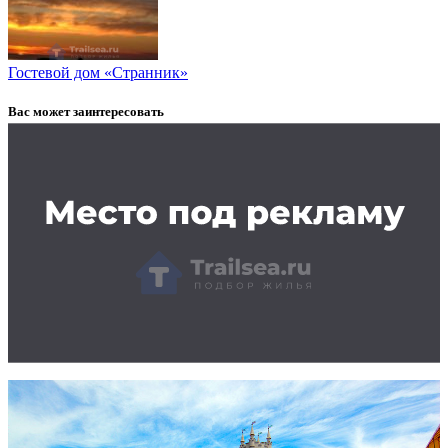
Гостевой дом «Странник»
Вас может заинтересовать
Заказать рекламу