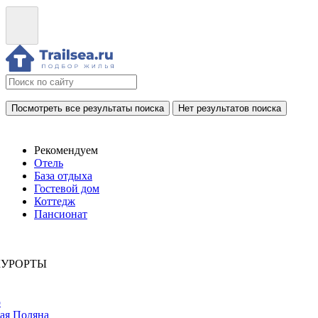
Посмотреть все результаты поиска
Нет результатов поиска
Рекомендуем
Отель
База отдыха
Гостевой дом
Коттедж
Пансионат
КУРОРТЫ
р
ая Поляна