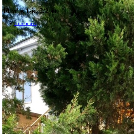
10 м² в 1-к, 2/2 эт
Позвонить