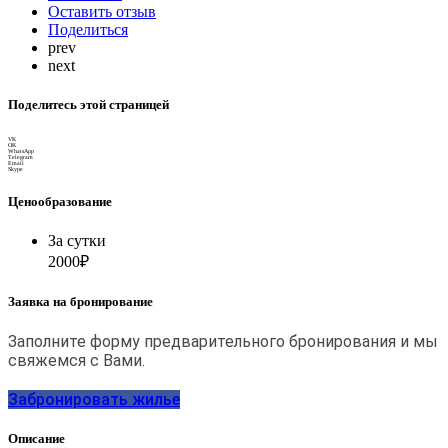
Оставить отзыв
Поделиться
prev
next
Поделитесь этой страницей
VK
OK
WhatsApp
Telegram
Email
Skype
Ценообразование
За сутки
2000₽
Заявка на бронирование
Заполните форму предварительного бронирования и мы
свяжемся с Вами.
Забронировать жилье
Описание