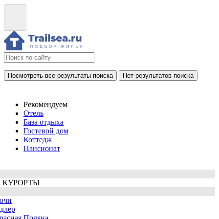
Посмотреть все результаты поиска
Нет результатов поиска
Рекомендуем
Отель
База отдыха
Гостевой дом
Коттедж
Пансионат
 КУРОРТЫ
очи
длер
расная Поляна