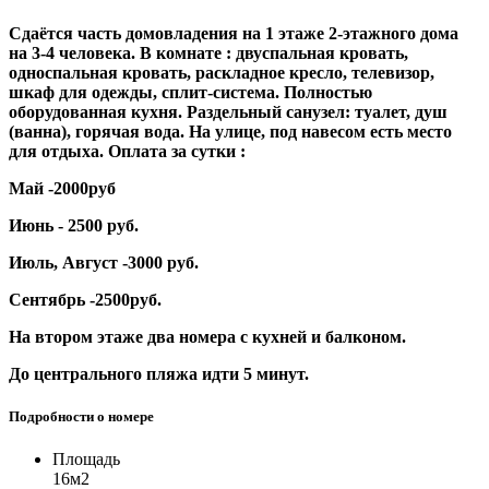
Сдаётся часть домовладения на 1 этаже 2-этажного дома
на 3-4 человека. В комнате : двуспальная кровать,
односпальная кровать, раскладное кресло, телевизор,
шкаф для одежды, сплит-система. Полностью
оборудованная кухня. Раздельный санузел: туалет, душ
(ванна), горячая вода. На улице, под навесом есть место
для отдыха. Оплата за сутки :
Май -2000руб
Июнь - 2500 руб.
Июль, Август -3000 руб.
Сентябрь -2500руб.
На втором этаже два номера с кухней и балконом.
До центрального пляжа идти 5 минут.
Подробности о номере
Площадь
16м2