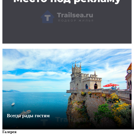
Всегда рады гостям
Галерея