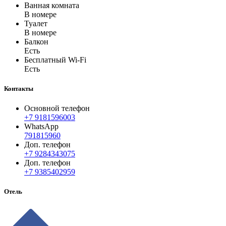
Ванная комната
В номере
Туалет
В номере
Балкон
Есть
Бесплатный Wi-Fi
Есть
Контакты
Основной телефон
+7 9181596003
WhatsApp
791815960
Доп. телефон
+7 9284343075
Доп. телефон
+7 9385402959
Отель