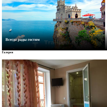
Всегда рады гостям
Галерея