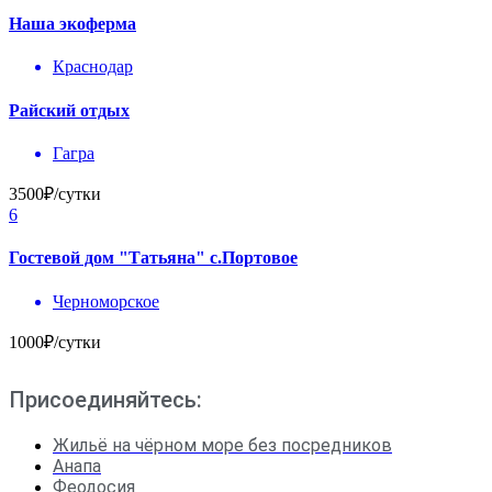
Наша экоферма
Краснодар
Райский отдых
Гагра
3500₽/сутки
6
Гостевой дом "Татьяна" с.Портовое
Черноморское
1000₽/сутки
Присоединяйтесь:
Жильё на чёрном море без посредников
Анапа
Феодосия