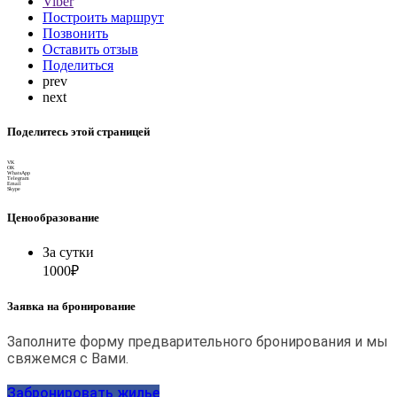
Viber
Построить маршрут
Позвонить
Оставить отзыв
Поделиться
prev
next
Поделитесь этой страницей
VK
OK
WhatsApp
Telegram
Email
Skype
Ценообразование
За сутки
1000₽
Заявка на бронирование
Заполните форму предварительного бронирования и мы
свяжемся с Вами.
Забронировать жилье