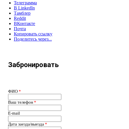
Телеграмма
В LinkedIn
Тамблер
Reddit
ВКонтакте
Почта
Копировать ссылку
Поделитесь через...
Забронировать
ФИО
*
Ваш телефон
*
E-mail
Дата заезда/выезда
*