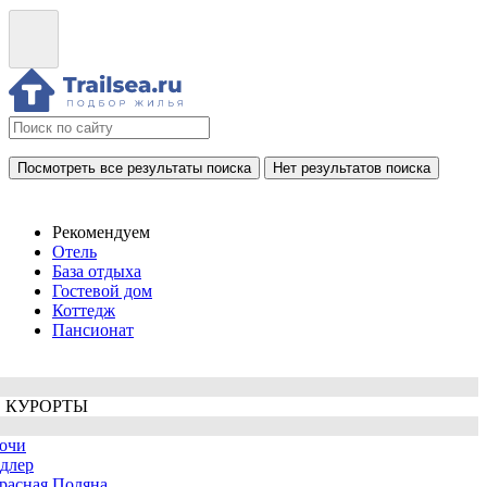
Посмотреть все результаты поиска
Нет результатов поиска
Рекомендуем
Отель
База отдыха
Гостевой дом
Коттедж
Пансионат
 КУРОРТЫ
очи
длер
расная Поляна