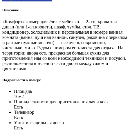
Описание
«Комфорт» -номер для 2чел с мебелью — 2- сп. кровать и
диван (или 1-сп.кровать), шкаф, тумбы, стол, ТВ,
кондиционер, холодильник и персональная в номере ванная
комната (ванна, душ над ванной, санузел, раковина с зеркалом
и разные нужные мелочи) — все очень современно,
чистенько, мило. Рядом с номером есть места для отдыха. На
территории двора есть прекрасная большая кухня для
приготовления еды со всей необходимой техникой и посудой,
расположенная в зеленой части двора между садом и
цветниками.
Подробности о номере
Площадь
16м2
Принадлежности для приготовления чая и кофе
Есть
Телевизор
Есть
Утюг и гладильная доска
Есть