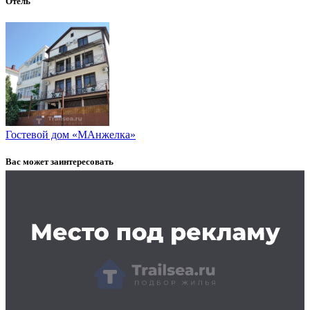
Отель
Гостевой дом «МАнжелка»
Вас может заинтересовать
Заказать рекламу