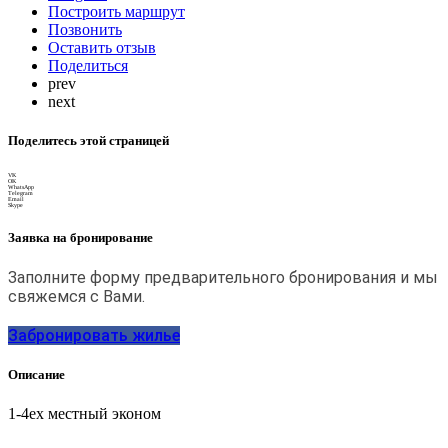
Построить маршрут
Позвонить
Оставить отзыв
Поделиться
prev
next
Поделитесь этой страницей
VK
OK
WhatsApp
Telegram
Email
Skype
Заявка на бронирование
Заполните форму предварительного бронирования и мы
свяжемся с Вами.
Забронировать жилье
Описание
1-4ех местный эконом