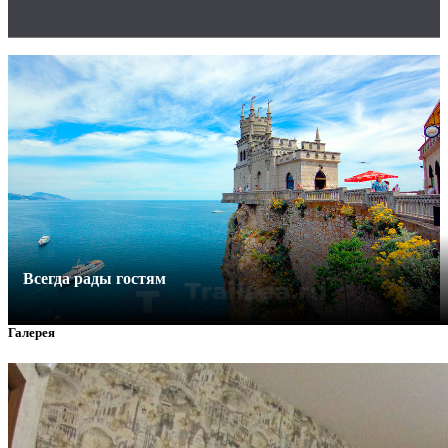
Всегда рады гостям
Галерея