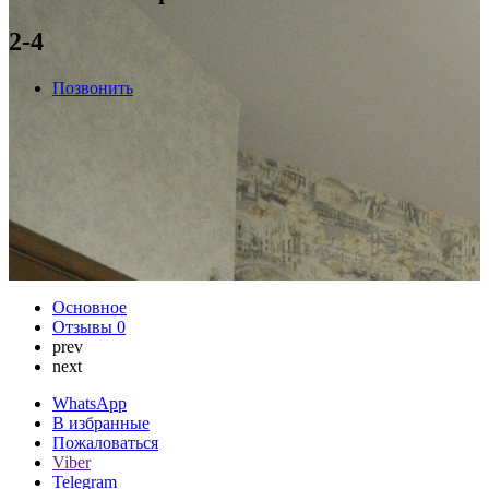
2-4
Позвонить
Основное
Отзывы
0
prev
next
WhatsApp
В избранные
Пожаловаться
Viber
Telegram