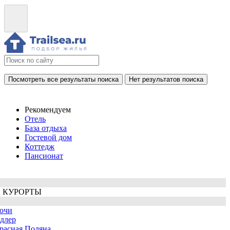
Посмотреть все результаты поиска
Нет результатов поиска
Рекомендуем
Отель
База отдыха
Гостевой дом
Коттедж
Пансионат
 КУРОРТЫ
очи
длер
расная Поляна