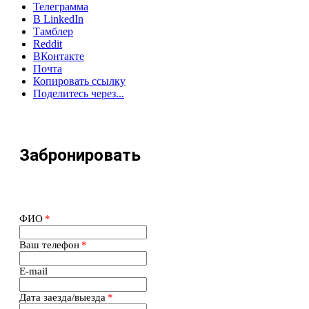
Телеграмма
В LinkedIn
Тамблер
Reddit
ВКонтакте
Почта
Копировать ссылку
Поделитесь через...
Забронировать
ФИО
*
Ваш телефон
*
E-mail
Дата заезда/выезда
*