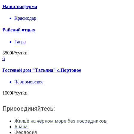
Наша экоферма
Краснодар
Райский отдых
Гагра
3500₽/сутки
6
Гостевой дом "Татьяна" с.Портовое
Черноморское
1000₽/сутки
Присоединяйтесь:
Жильё на чёрном море без посредников
Анапа
Феодосия