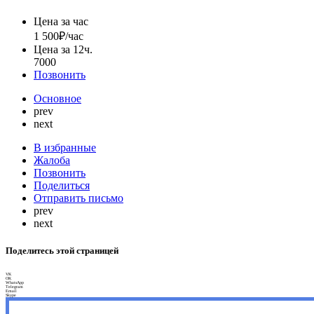
Цена за час
1 500
₽/час
Цена за 12ч.
7000
Позвонить
Основное
prev
next
В избранные
Жалоба
Позвонить
Поделиться
Отправить письмо
prev
next
Поделитесь этой страницей
VK
OK
WhatsApp
Telegram
Email
Skype