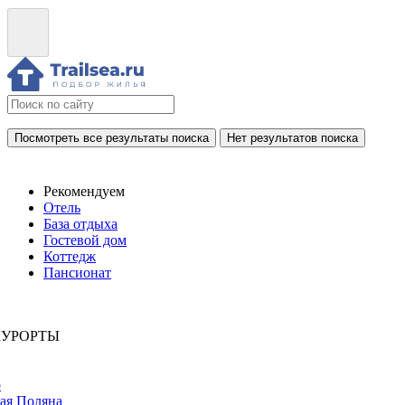
Посмотреть все результаты поиска
Нет результатов поиска
Рекомендуем
Отель
База отдыха
Гостевой дом
Коттедж
Пансионат
КУРОРТЫ
р
ая Поляна