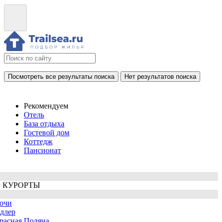
Посмотреть все результаты поиска
Нет результатов поиска
Рекомендуем
Отель
База отдыха
Гостевой дом
Коттедж
Пансионат
 КУРОРТЫ
очи
длер
расная Поляна