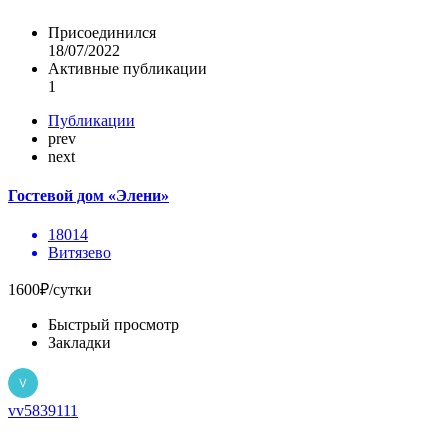
Присоединился
18/07/2022
Активные публикации
1
Публикации
prev
next
Гостевой дом «Элени»
18014
Витязево
1600₽/сутки
Быстрый просмотр
Закладки
vv5839111