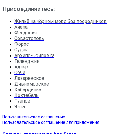
Присоединяйтесь:
Жильё на чёрном море без посредников
Анапа
Феодосия
Севастополь
Форос
Судак
Архипо-Осиповка
Геленджик
Адлер
Сочи
Лазаревское
Дивноморское
Кабардинка
Коктебель
Туапсе
Ялта
Пользовательское соглашение
Пользовательское соглашение для приложения