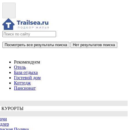
Посмотреть все результаты поиска
Нет результатов поиска
Рекомендуем
Отель
База отдыха
Гостевой дом
Коттедж
Пансионат
 КУРОРТЫ
очи
длер
расная Поляна