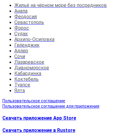
Жильё на чёрном море без посредников
Анапа
Феодосия
Севастополь
Форос
Судак
Архипо-Осиповка
Геленджик
Адлер
Сочи
Лазаревское
Дивноморское
Кабардинка
Коктебель
Туапсе
Ялта
Пользовательское соглашение
Пользовательское соглашение для приложения
Скачать приложение App Store
Скачать приложение в Rustore