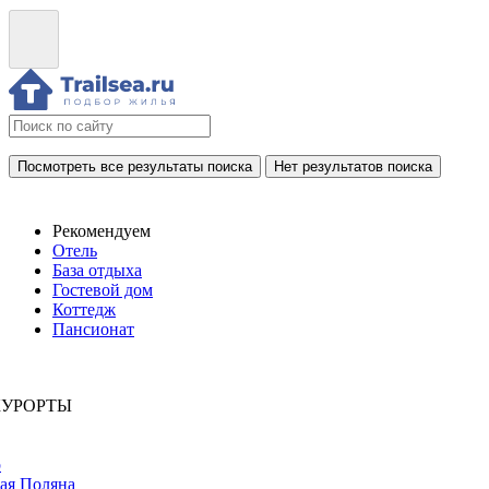
Посмотреть все результаты поиска
Нет результатов поиска
Рекомендуем
Отель
База отдыха
Гостевой дом
Коттедж
Пансионат
КУРОРТЫ
р
ая Поляна