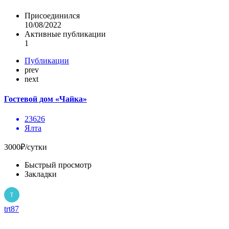
Присоединился
10/08/2022
Активные публикации
1
Публикации
prev
next
Гостевой дом «Чайка»
23626
Ялта
3000₽/сутки
Быстрый просмотр
Закладки
trt87