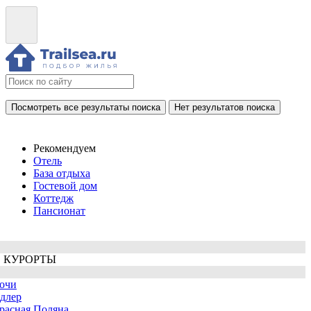
Посмотреть все результаты поиска
Нет результатов поиска
Рекомендуем
Отель
База отдыха
Гостевой дом
Коттедж
Пансионат
 КУРОРТЫ
очи
длер
расная Поляна