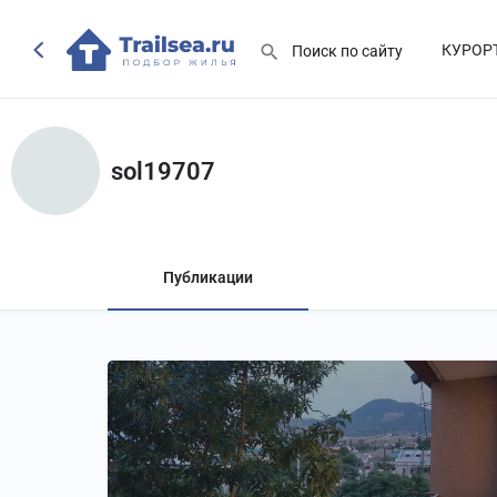
КУРОР
sol19707
Публикации