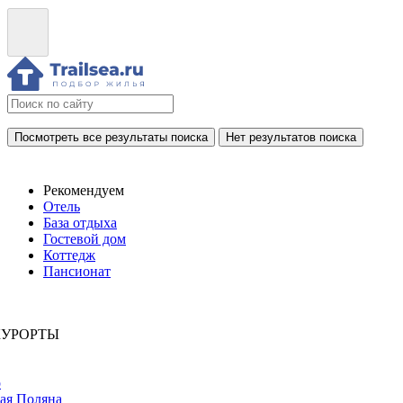
Посмотреть все результаты поиска
Нет результатов поиска
Рекомендуем
Отель
База отдыха
Гостевой дом
Коттедж
Пансионат
КУРОРТЫ
р
ая Поляна