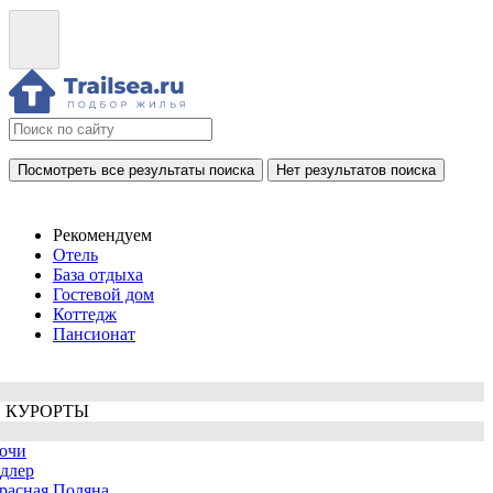
Посмотреть все результаты поиска
Нет результатов поиска
Рекомендуем
Отель
База отдыха
Гостевой дом
Коттедж
Пансионат
 КУРОРТЫ
очи
длер
расная Поляна