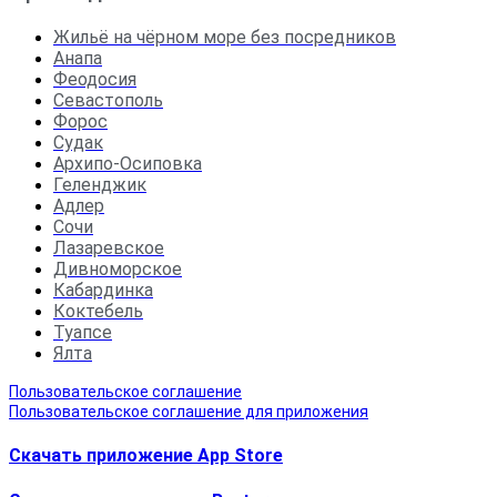
Жильё на чёрном море без посредников
Анапа
Феодосия
Севастополь
Форос
Судак
Архипо-Осиповка
Геленджик
Адлер
Сочи
Лазаревское
Дивноморское
Кабардинка
Коктебель
Туапсе
Ялта
Пользовательское соглашение
Пользовательское соглашение для приложения
Скачать приложение App Store