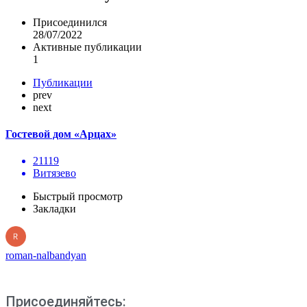
Присоединился
28/07/2022
Активные публикации
1
Публикации
prev
next
Гостевой дом «Арцах»
21119
Витязево
Быстрый просмотр
Закладки
roman-nalbandyan
Присоединяйтесь: