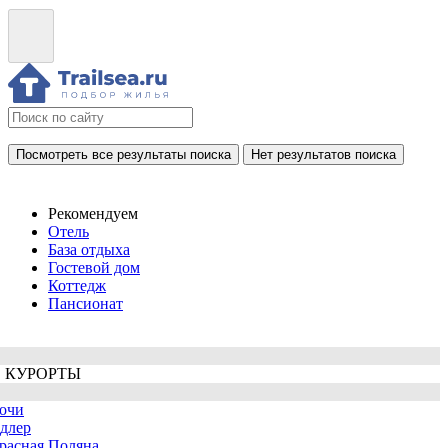
Посмотреть все результаты поиска
Нет результатов поиска
Рекомендуем
Отель
База отдыха
Гостевой дом
Коттедж
Пансионат
 КУРОРТЫ
очи
длер
расная Поляна