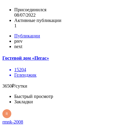
Присоединился
08/07/2022
Активные публикации
1
Публикации
prev
next
Гостевой дом «Пегас»
15204
Геленджик
3650₽/сутки
Быстрый просмотр
Закладки
rmnk-2008