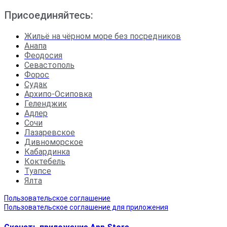
Присоединяйтесь:
Жильё на чёрном море без посредников
Анапа
Феодосия
Севастополь
Форос
Судак
Архипо-Осиповка
Геленджик
Адлер
Сочи
Лазаревское
Дивноморское
Кабардинка
Коктебель
Туапсе
Ялта
Пользовательское соглашение
Пользовательское соглашение для приложения