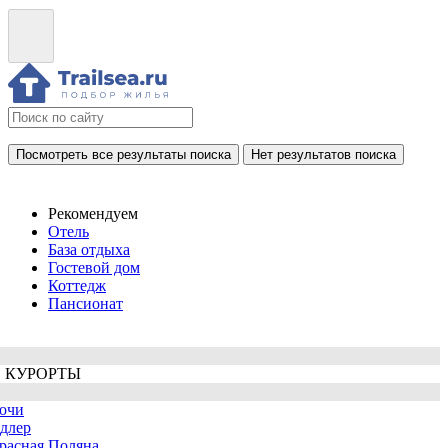
Посмотреть все результаты поиска
Нет результатов поиска
Рекомендуем
Отель
База отдыха
Гостевой дом
Коттедж
Пансионат
 КУРОРТЫ
очи
длер
расная Поляна