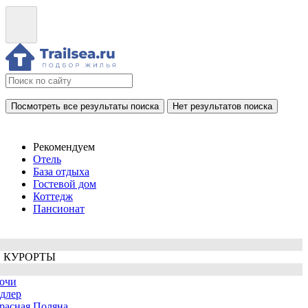
Посмотреть все результаты поиска
Нет результатов поиска
Рекомендуем
Отель
База отдыха
Гостевой дом
Коттедж
Пансионат
 КУРОРТЫ
очи
длер
расная Поляна