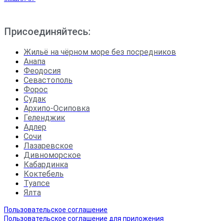
Присоединяйтесь:
Жильё на чёрном море без посредников
Анапа
Феодосия
Севастополь
Форос
Судак
Архипо-Осиповка
Геленджик
Адлер
Сочи
Лазаревское
Дивноморское
Кабардинка
Коктебель
Туапсе
Ялта
Пользовательское соглашение
Пользовательское соглашение для приложения