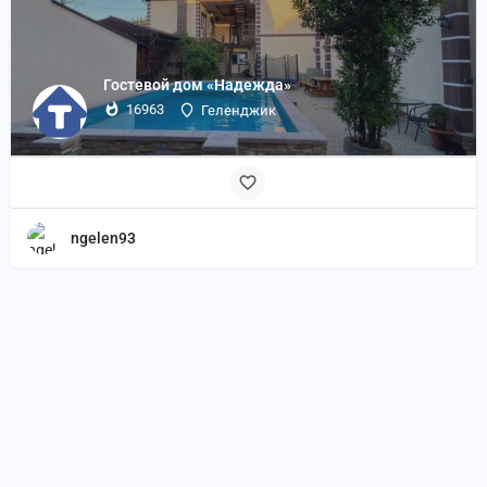
Гостевой дом «Надежда»
16963
Геленджик
ngelen93