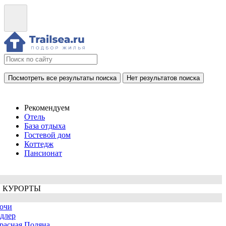
Посмотреть все результаты поиска
Нет результатов поиска
Рекомендуем
Отель
База отдыха
Гостевой дом
Коттедж
Пансионат
 КУРОРТЫ
очи
длер
расная Поляна