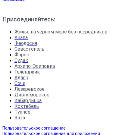
Присоединяйтесь:
Жильё на чёрном море без посредников
Анапа
Феодосия
Севастополь
Форос
Судак
Архипо-Осиповка
Геленджик
Адлер
Сочи
Лазаревское
Дивноморское
Кабардинка
Коктебель
Туапсе
Ялта
Пользовательское соглашение
Пользовательское соглашение для приложения