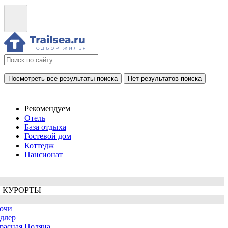
Посмотреть все результаты поиска
Нет результатов поиска
Рекомендуем
Отель
База отдыха
Гостевой дом
Коттедж
Пансионат
 КУРОРТЫ
очи
длер
расная Поляна