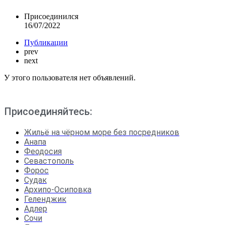
Присоединился
16/07/2022
Публикации
prev
next
У этого пользователя нет объявлений.
Присоединяйтесь:
Жильё на чёрном море без посредников
Анапа
Феодосия
Севастополь
Форос
Судак
Архипо-Осиповка
Геленджик
Адлер
Сочи