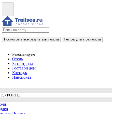
Посмотреть все результаты поиска
Нет результатов поиска
Рекомендуем
Отель
База отдыха
Гостевой дом
Коттедж
Пансионат
 КУРОРТЫ
очи
длер
расная Поляна