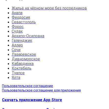
Жильё на чёрном море без посредников
Анапа
Феодосия
Севастополь
Форос
Судак
Архипо-Осиповка
Геленджик
Адлер
Сочи
Лазаревское
Дивноморское
Кабардинка
Коктебель
Туапсе
Ялта
Пользовательское соглашение
Пользовательское соглашение для приложения
Скачать приложение App Store