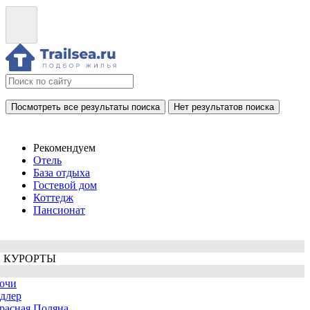
Посмотреть все результаты поиска
Нет результатов поиска
Рекомендуем
Отель
База отдыха
Гостевой дом
Коттедж
Пансионат
 КУРОРТЫ
очи
длер
расная Поляна