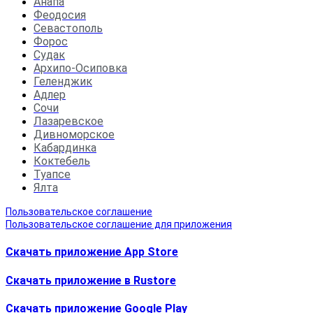
Анапа
Феодосия
Севастополь
Форос
Судак
Архипо-Осиповка
Геленджик
Адлер
Сочи
Лазаревское
Дивноморское
Кабардинка
Коктебель
Туапсе
Ялта
Пользовательское соглашение
Пользовательское соглашение для приложения
Скачать приложение App Store
Скачать приложение в Rustore
Cкачать приложение Google Play