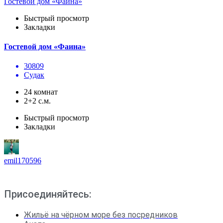
Гостевой дом «Фаина»
Быстрый просмотр
Закладки
Гостевой дом «Фаина»
30809
Судак
24 комнат
2+2 с.м.
Быстрый просмотр
Закладки
emil170596
Присоединяйтесь:
Жильё на чёрном море без посредников