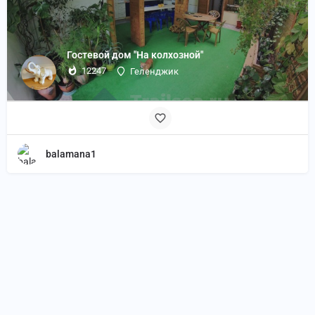
Гостевой дом "На колхозной"
12247
Геленджик
balamana1